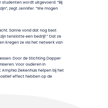
r studenten wordt uitgevoerd. “Bij
ijn”, zegt Jennifer. “We mogen
cht. Sanne vond dat nog best
jn tenslotte een bedrijf.” Dat ze
n kregen ze via het netwerk van
essen. Door de Stichting Dapper
aniseren. Voor ouderen in
Amphia Ziekenhuis helpen bij het
positief effect hebben op de