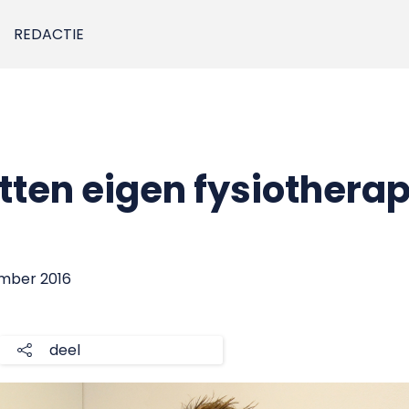
REDACTIE
tten eigen fysiotherap
ember 2016
deel