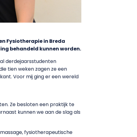
ten Fysiotherapie in Breda
taling behandeld kunnen worden.
al derdejaarsstudenten
die tien weken zagen ze een
nt. Voor mij ging er een wereld
n. Ze besloten een praktijk te
arnaast kunnen we aan de slag als
gsmassage, fysiotherapeutische