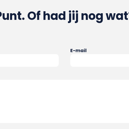
Punt. Of had jij nog wat
E-mail