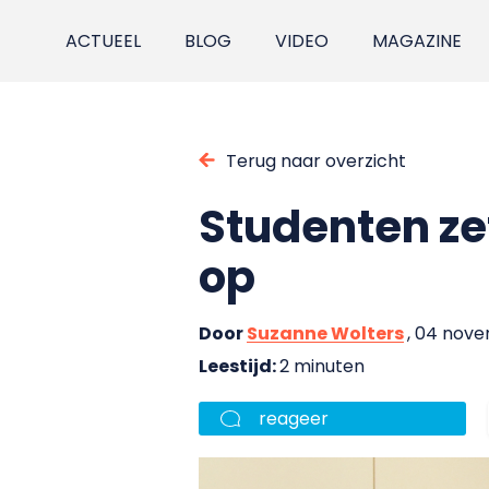
ACTUEEL
BLOG
VIDEO
MAGAZINE
Terug naar overzicht
Studenten ze
op
Door
Suzanne Wolters
, 04 nov
Leestijd:
2 minuten
reageer