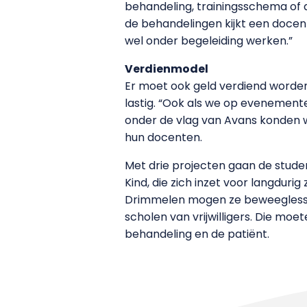
behandeling, trainingsschema of ad
de behandelingen kijkt een docen
wel onder begeleiding werken.”
Verdienmodel
Er moet ook geld verdiend worde
lastig. “Ook als we op evenemente
onder de vlag van Avans konden 
hun docenten.
Met drie projecten gaan de stude
Kind, die zich inzet voor langduri
Drimmelen mogen ze beweeglessen 
scholen van vrijwilligers. Die mo
behandeling en de patiënt.