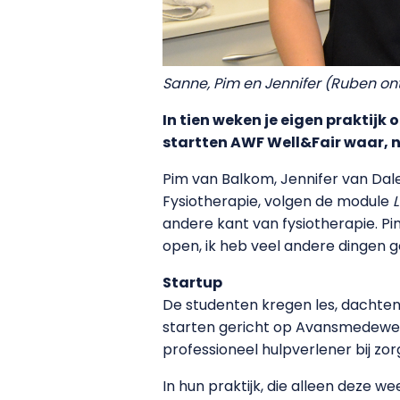
Sanne, Pim en Jennifer (Ruben on
In tien weken je eigen praktijk 
startten AWF Well&Fair waar, n
Pim van Balkom, Jennifer van Da
Fysiotherapie, volgen de module
L
andere kant van fysiotherapie. 
open, ik heb veel andere dingen g
Startup
De studenten kregen les, dachten
starten gericht op Avansmedewe
professioneel hulpverlener bij zo
In hun praktijk, die alleen deze