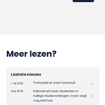
Meer lezen?
Laatste nieuws
Punt piept er even tussenuit
di 11:00
ma 10:15
Kabinet wil meer studenten in
nuttige studierichtingen, maar zegt
nog niet hoe