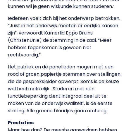
kunnen wil je geen wiskunde kunnen studeren.”
Iedereen voelt zich bij het onderwerp betrokken.
“Juist in het onderwijs moeten er eerlijke kansen
zijn”, verwoordt Kamerlid Eppo Bruins
(ChristenUnie) de stemming in de zaal. “Meer
hobbels tegenkomen is gewoon niet
rechtvaardig.”
Het publiek en de panelleden mogen met een
rood of groen papiertje stemmen over stellingen
die de gespreksleider opwerpt. Soms is de keuze
wel heel makkelijk. ‘Studeren met een
functiebeperking dient integraal deel uit te
maken van de onderwijskwaliteit’, is de eerste
stelling. Alle groene blaadjes gaan omhoog.
Prestaties
Maar hoe dan? De meeste aanwezigen hebben