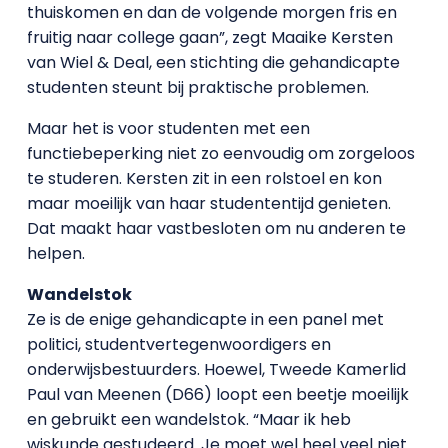
thuiskomen en dan de volgende morgen fris en
fruitig naar college gaan”, zegt Maaike Kersten
van Wiel & Deal, een stichting die gehandicapte
studenten steunt bij praktische problemen.
Maar het is voor studenten met een
functiebeperking niet zo eenvoudig om zorgeloos
te studeren. Kersten zit in een rolstoel en kon
maar moeilijk van haar studententijd genieten.
Dat maakt haar vastbesloten om nu anderen te
helpen.
Wandelstok
Ze is de enige gehandicapte in een panel met
politici, studentvertegenwoordigers en
onderwijsbestuurders. Hoewel, Tweede Kamerlid
Paul van Meenen (D66) loopt een beetje moeilijk
en gebruikt een wandelstok. “Maar ik heb
wiskunde gestudeerd. Je moet wel heel veel niet