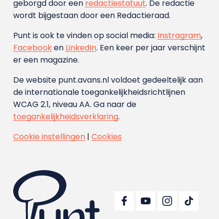
geborgd door een
redactiestatuut
. De redactie
wordt bijgestaan door een Redactieraad.
Punt is ook te vinden op social media:
Instragram
,
Facebook
en
LinkedIn
. Een keer per jaar verschijnt
er een magazine.
De website punt.avans.nl voldoet gedeeltelijk aan
de internationale toegankelijkheidsrichtlijnen
WCAG 2.1, niveau AA. Ga naar de
toegankelijkheidsverklaring
.
Cookie instellingen
|
Cookies