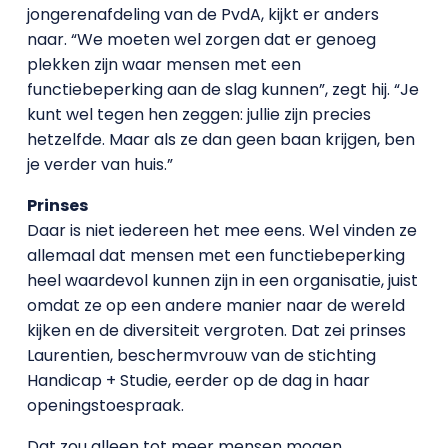
jongerenafdeling van de PvdA, kijkt er anders
naar. “We moeten wel zorgen dat er genoeg
plekken zijn waar mensen met een
functiebeperking aan de slag kunnen”, zegt hij. “Je
kunt wel tegen hen zeggen: jullie zijn precies
hetzelfde. Maar als ze dan geen baan krijgen, ben
je verder van huis.”
Prinses
Daar is niet iedereen het mee eens. Wel vinden ze
allemaal dat mensen met een functiebeperking
heel waardevol kunnen zijn in een organisatie, juist
omdat ze op een andere manier naar de wereld
kijken en de diversiteit vergroten. Dat zei prinses
Laurentien, beschermvrouw van de stichting
Handicap + Studie, eerder op de dag in haar
openingstoespraak.
Dat zou alleen tot meer mensen mogen