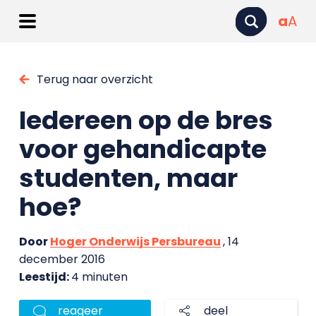
a
A
Terug naar overzicht
Iedereen op de bres
voor gehandicapte
studenten, maar
hoe?
Door
Hoger Onderwijs Persbureau
, 14
december 2016
Leestijd:
4 minuten
reageer
deel