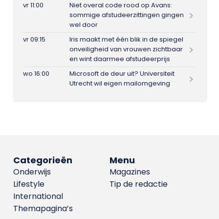
vr 11:00
Niet overal code rood op Avans:
sommige afstudeerzittingen gingen
wel door
vr 09:15
Iris maakt met één blik in de spiegel
onveiligheid van vrouwen zichtbaar
en wint daarmee afstudeerprijs
wo 16:00
Microsoft de deur uit? Universiteit
Utrecht wil eigen mailomgeving
Categorieën
Menu
Onderwijs
Magazines
Lifestyle
Tip de redactie
International
Themapagina’s