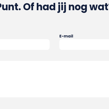
Punt. Of had jij nog wat
E-mail