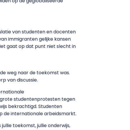
eiden op de geglobaliseerde
pulatie van studenten en docenten
 van immigranten gelijke kansen
 gaat op dat punt niet slecht in
g de weg naar de toekomst was.
rp van discussie.
ernationale
n grote studentenprotesten tegen
ijs bekrachtigd. Studenten
p de internationale arbeidsmarkt.
ullie toekomst, jullie onderwijs,