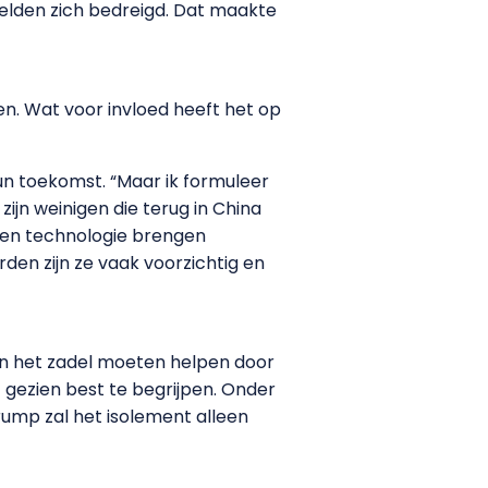
oelden zich bedreigd. Dat maakte
en. Wat voor invloed heeft het op
n toekomst. “Maar ik formuleer
 zijn weinigen die terug in China
l en technologie brengen
den zijn ze vaak voorzichtig en
g in het zadel moeten helpen door
f gezien best te begrijpen. Onder
rump zal het isolement alleen