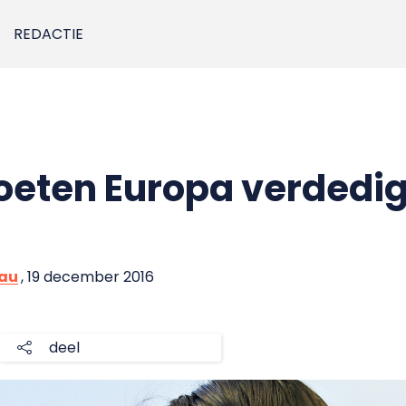
REDACTIE
oeten Europa verdedi
eau
, 19 december 2016
deel