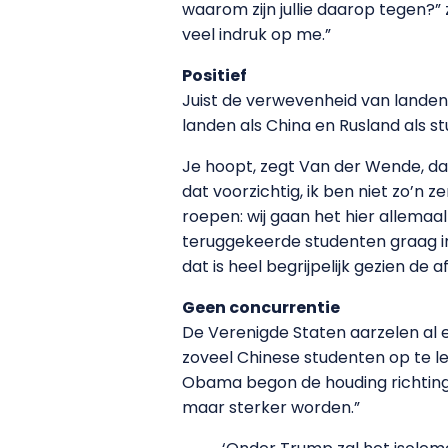
waarom zijn jullie daarop tegen?
veel indruk op me.”
Positief
Juist de verwevenheid van landen 
landen als China en Rusland als st
Je hoopt, zegt Van der Wende, d
dat voorzichtig, ik ben niet zo’n ze
roepen: wij gaan het hier allema
teruggekeerde studenten graag in 
dat is heel begrijpelijk gezien de
Geen concurrentie
De Verenigde Staten aarzelen al e
zoveel Chinese studenten op te le
Obama begon de houding richting 
maar sterker worden.”