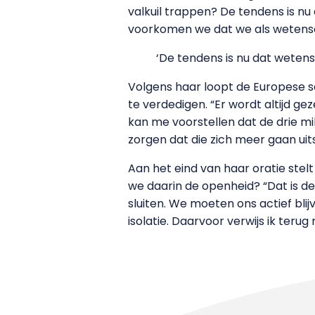
valkuil trappen? De tendens is nu 
voorkomen we dat we als wetensch
‘De tendens is nu dat weten
Volgens haar loopt de Europese
te verdedigen. “Er wordt altijd g
kan me voorstellen dat de drie m
zorgen dat die zich meer gaan uit
Aan het eind van haar oratie ste
we daarin de openheid? “Dat is de
sluiten. We moeten ons actief bli
isolatie. Daarvoor verwijs ik teru