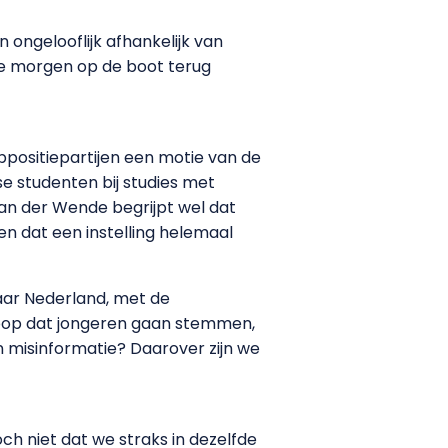
 ongelooflijk afhankelijk van
die morgen op de boot terug
ppositiepartijen een motie van de
e studenten bij studies met
 Van der Wende begrijpt wel dat
men dat een instelling helemaal
aar Nederland, met de
k hoop dat jongeren gaan stemmen,
misinformatie? Daarover zijn we
h niet dat we straks in dezelfde