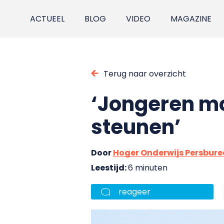
ACTUEEL
BLOG
VIDEO
MAGAZINE
Terug naar overzicht
‘Jongeren m
steunen’
Door
Hoger Onderwijs Persbur
Leestijd:
6 minuten
reageer