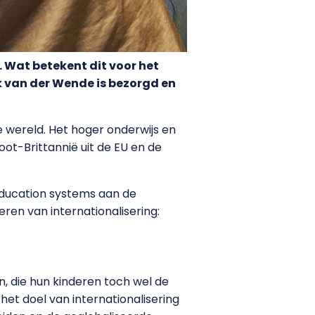
 Wat betekent dit voor het
k van der Wende is bezorgd en
wereld. Het hoger onderwijs en
ot-Brittannië uit de EU en de
ducation systems aan de
ren van internationalisering:
, die hun kinderen toch wel de
 het doel van internationalisering