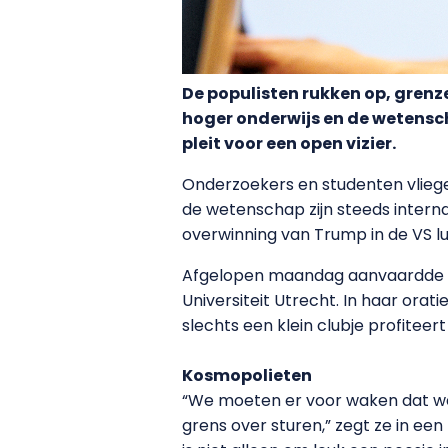
De populisten rukken op, grenz
hoger onderwijs en de wetensc
pleit voor een open vizier.
Onderzoekers en studenten vlieg
de wetenschap zijn steeds intern
overwinning van Trump in de VS lu
Afgelopen maandag aanvaardde Ma
Universiteit Utrecht. In haar ora
slechts een klein clubje profiteert
Kosmopolieten
“We moeten er voor waken dat we 
grens over sturen,” zegt ze in een