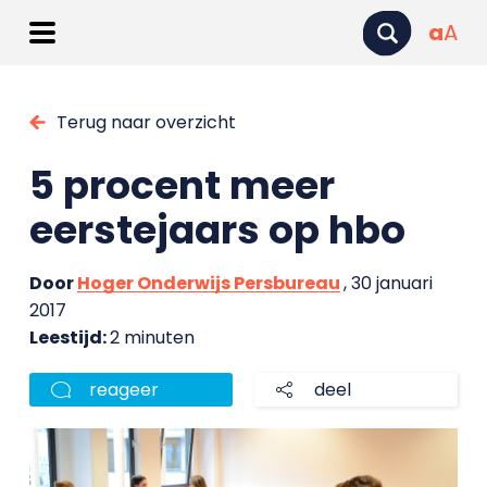
a
A
Terug naar overzicht
5 procent meer
eerstejaars op hbo
Door
Hoger Onderwijs Persbureau
, 30 januari
2017
Leestijd:
2 minuten
reageer
deel