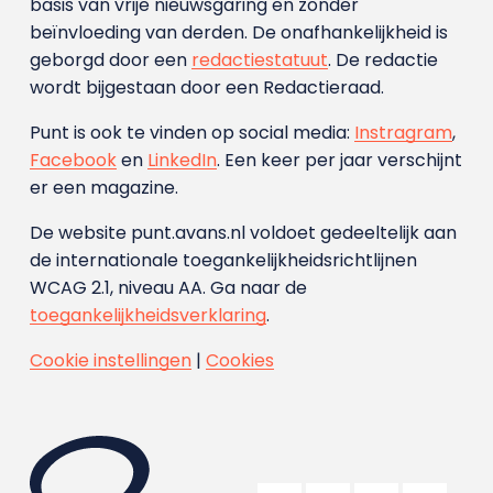
basis van vrije nieuwsgaring en zonder
beïnvloeding van derden. De onafhankelijkheid is
geborgd door een
redactiestatuut
. De redactie
wordt bijgestaan door een Redactieraad.
Punt is ook te vinden op social media:
Instragram
,
Facebook
en
LinkedIn
. Een keer per jaar verschijnt
er een magazine.
De website punt.avans.nl voldoet gedeeltelijk aan
de internationale toegankelijkheidsrichtlijnen
WCAG 2.1, niveau AA. Ga naar de
toegankelijkheidsverklaring
.
Cookie instellingen
|
Cookies