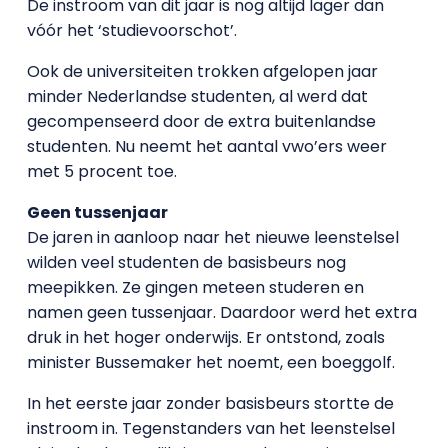
De instroom van dit jaar is nog altijd lager dan
vóór het ‘studievoorschot’.
Ook de universiteiten trokken afgelopen jaar
minder Nederlandse studenten, al werd dat
gecompenseerd door de extra buitenlandse
studenten. Nu neemt het aantal vwo’ers weer
met 5 procent toe.
Geen tussenjaar
De jaren in aanloop naar het nieuwe leenstelsel
wilden veel studenten de basisbeurs nog
meepikken. Ze gingen meteen studeren en
namen geen tussenjaar. Daardoor werd het extra
druk in het hoger onderwijs. Er ontstond, zoals
minister Bussemaker het noemt, een boeggolf.
In het eerste jaar zonder basisbeurs stortte de
instroom in. Tegenstanders van het leenstelsel