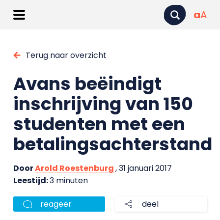
a
A
Terug naar overzicht
Avans beëindigt
inschrijving van 150
studenten met een
betalingsachterstand
Door
Arold Roestenburg
, 31 januari 2017
Leestijd:
3 minuten
reageer
deel