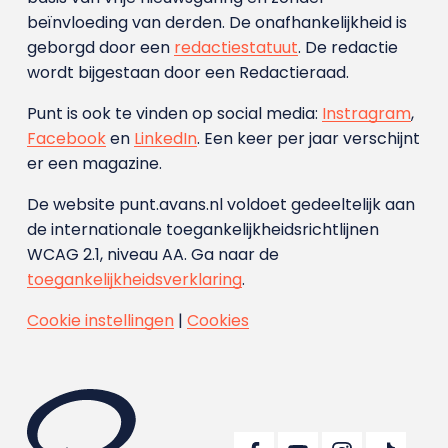
beïnvloeding van derden. De onafhankelijkheid is
geborgd door een
redactiestatuut
. De redactie
wordt bijgestaan door een Redactieraad.
Punt is ook te vinden op social media:
Instragram
,
Facebook
en
LinkedIn
. Een keer per jaar verschijnt
er een magazine.
De website punt.avans.nl voldoet gedeeltelijk aan
de internationale toegankelijkheidsrichtlijnen
WCAG 2.1, niveau AA. Ga naar de
toegankelijkheidsverklaring
.
Cookie instellingen
|
Cookies