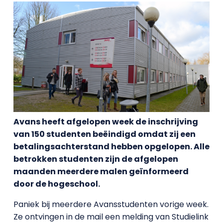
Avans heeft afgelopen week de inschrijving
van 150 studenten beëindigd omdat zij een
betalingsachterstand hebben opgelopen. Alle
betrokken studenten zijn de afgelopen
maanden meerdere malen geïnformeerd
door de hogeschool.
Paniek bij meerdere Avansstudenten vorige week.
Ze ontvingen in de mail een melding van Studielink