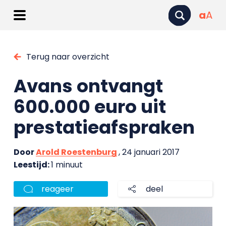
a
A
Terug naar overzicht
Avans ontvangt
600.000 euro uit
prestatieafspraken
Door
Arold Roestenburg
, 24 januari 2017
Leestijd:
1 minuut
reageer
deel