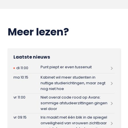
Meer lezen?
Laatste nieuws
Punt piept er even tussenuit
di 11:00
ma 10:15
Kabinet wil meer studenten in
nuttige studierichtingen, maar zegt
nog niet hoe
vr 11:00
Niet overal code rood op Avans:
sommige afstudeerzittingen gingen
wel door
vr 09:15
Iris maakt met één blik in de spiegel
onveiligheid van vrouwen zichtbaar