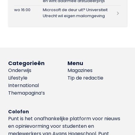
en wint daarmee afstudeerprijs
wo 16:00
Microsoft de deur uit? Universiteit
Utrecht wil eigen mailomgeving
Categorieën
Menu
Onderwijs
Magazines
Lifestyle
Tip de redactie
International
Themapagina’s
Colofon
Punt is het onafhankelijke platform voor nieuws
en opinievorming voor studenten en
medewerkers van Avans Hoge­school. Punt