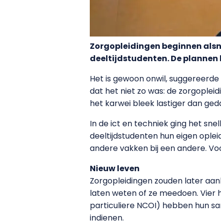
Zorgopleidingen beginnen alsn
deeltijdstudenten. De plannen l
Het is gewoon onwil, suggereerd
dat het niet zo was: de zorgople
het karwei bleek lastiger dan ged
In de ict en techniek ging het sne
deeltijdstudenten hun eigen ople
andere vakken bij een andere. Voo
Nieuw leven
Zorgopleidingen zouden later aanh
laten weten of ze meedoen. Vier 
particuliere NCOI) hebben hun s
indienen.