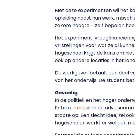
Met deze experimenten wil het ka
opleiding naast hun werk, misschi
zekere hoogte – zelf bepalen hoe
Het experiment ‘vraagfinanciering’
vrijstellingen voor wat ze al kun
hogeschool krijgt de kans om niet
ook op andere locaties in het la
De werkgever betaalt een deel van
van het onderwijs. De student beta
Gevoelig
In de politiek en het hoger onde
Er brak
ruzie
uit in de adviescomm
stapte op. Een slecht idee, zei 
hogescholen werkt er wel aan me