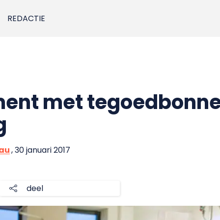
REDACTIE
ment met tegoedbonne
g
eau
, 30 januari 2017
deel