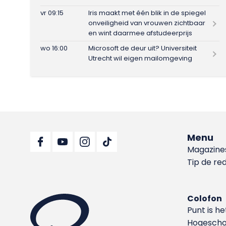
vr 09:15
Iris maakt met één blik in de spiegel
onveiligheid van vrouwen zichtbaar
en wint daarmee afstudeerprijs
wo 16:00
Microsoft de deur uit? Universiteit
Utrecht wil eigen mailomgeving
Menu
Magazine
Tip de re
Colofon
Punt is h
Hoge­sch