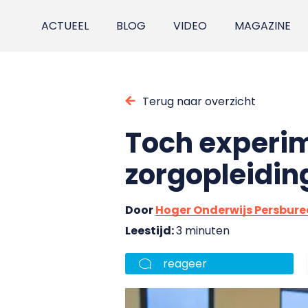
ACTUEEL
BLOG
VIDEO
MAGAZINE
Terug naar overzicht
Toch experi
zorgopleidin
Door
Hoger Onderwijs Persbur
Leestijd:
3 minuten
reageer