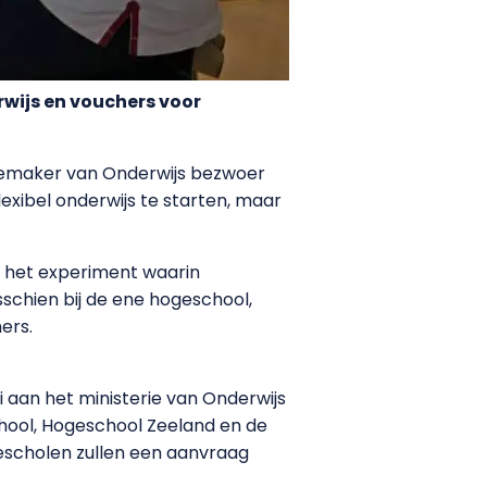
wijs en vouchers voor
ssemaker van Onderwijs bezwoer
xibel onderwijs te starten, maar
or het experiment waarin
schien bij de ene hogeschool,
ers.
i aan het ministerie van Onderwijs
hool, Hogeschool Zeeland en de
scholen zullen een aanvraag