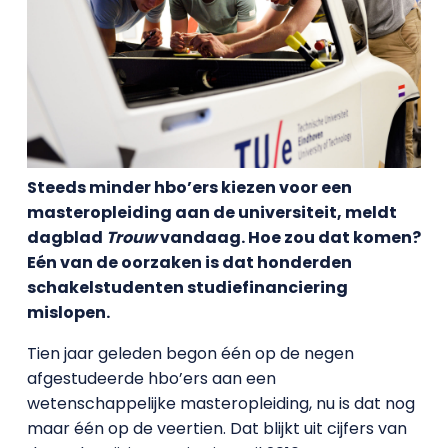
Steeds minder hbo’ers kiezen voor een
masteropleiding aan de universiteit, meldt
dagblad
Trouw
vandaag. Hoe zou dat komen?
Eén van de oorzaken is dat honderden
schakelstudenten studiefinanciering
mislopen.
Tien jaar geleden begon één op de negen
afgestudeerde hbo’ers aan een
wetenschappelijke masteropleiding, nu is dat nog
maar één op de veertien. Dat blijkt uit cijfers van