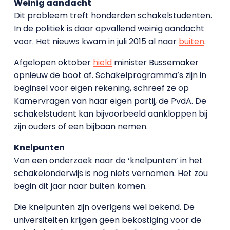
Weinig aandacht
Dit probleem treft honderden schakelstudenten.
In de politiek is daar opvallend weinig aandacht
voor. Het nieuws kwam in juli 2015 al naar
buiten
.
Afgelopen oktober
hield
minister Bussemaker
opnieuw de boot af. Schakelprogramma’s zijn in
beginsel voor eigen rekening, schreef ze op
Kamervragen van haar eigen partij, de PvdA. De
schakelstudent kan bijvoorbeeld aankloppen bij
zijn ouders of een bijbaan nemen.
Knelpunten
Van een onderzoek naar de ‘knelpunten’ in het
schakelonderwijs is nog niets vernomen. Het zou
begin dit jaar naar buiten komen.
Die knelpunten zijn overigens wel bekend. De
universiteiten krijgen geen bekostiging voor de