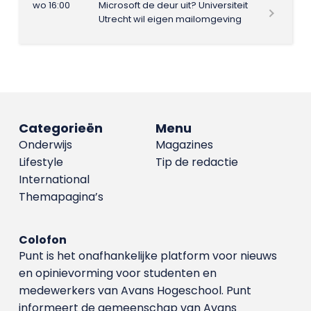
wo 16:00
Microsoft de deur uit? Universiteit
Utrecht wil eigen mailomgeving
Categorieën
Menu
Onderwijs
Magazines
Lifestyle
Tip de redactie
International
Themapagina’s
Colofon
Punt is het onafhankelijke platform voor nieuws
en opinievorming voor studenten en
medewerkers van Avans Hoge­school. Punt
informeert de gemeenschap van Avans