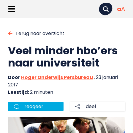
a
A
Terug naar overzicht
Veel minder hbo’ers
naar universiteit
Door
Hoger Onderwijs Persbureau
, 23 januari
2017
Leestijd:
2 minuten
reageer
deel