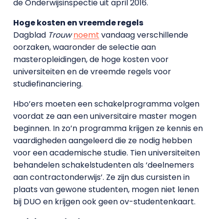
de Onderwijsinspectie uit april 2016.
Hoge kosten en vreemde regels
Dagblad
Trouw
noemt
vandaag verschillende
oorzaken, waaronder de selectie aan
masteropleidingen, de hoge kosten voor
universiteiten en de vreemde regels voor
studiefinanciering.
Hbo’ers moeten een schakelprogramma volgen
voordat ze aan een universitaire master mogen
beginnen. In zo’n programma krijgen ze kennis en
vaardigheden aangeleerd die ze nodig hebben
voor een academische studie. Tien universiteiten
behandelen schakelstudenten als ‘deelnemers
aan contractonderwijs’. Ze zijn dus cursisten in
plaats van gewone studenten, mogen niet lenen
bij DUO en krijgen ook geen ov-studentenkaart.