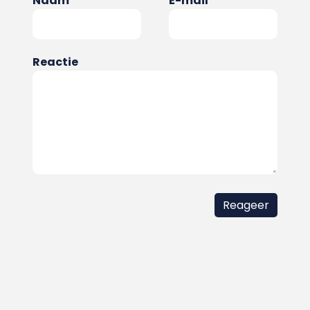
Naam
E-mail
Reactie