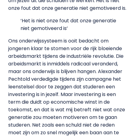
om jezelf uit die schulden te werken. Het is niet
onze fout dat onze generatie niet gemotiveerd is.
‘Het is niet onze fout dat onze generatie
niet gemotiveerd is’
Ons onderwijssysteem is ooit bedacht om
jongeren klaar te stomen voor de rijk bloeiende
arbeidsmarkt tijdens de industriële revolutie. Die
arbeidsmarkt is inmiddels radicaal veranderd,
maar ons onderwijs is blijven hangen. Alexander
Pechtold verdedigde tijdens zijn campagne het
leenstelsel door te zeggen dat studeren een
investering is in jezelf. Maar investering is een
term die duidt op economische winst in de
toekomst, en dat is wat mij betreft niet wat onze
generatie zou moeten motiveren om te gaan
studeren. Net zoals een schuld niet de reden
moet zijn om zo snel mogelijk een baan aan te