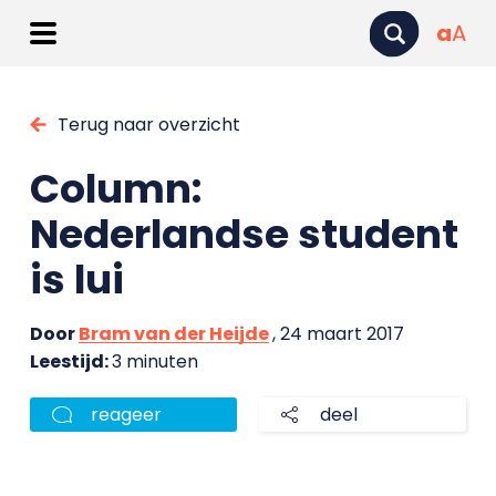
a
A
Terug naar overzicht
Column:
Nederlandse student
is lui
Door
Bram van der Heijde
, 24 maart 2017
Leestijd:
3 minuten
reageer
deel