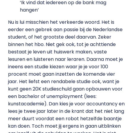
‘Ik vind dat iedereen op de bank mag
hangen’
Nu is lui misschien het verkeerde woord. Het is
eerder een gebrek aan passie bij de Nederlandse
student, of het grootste deel daarvan. Zeker
binnen het hbo. Niet gek ook, tot je achttiende
bestaat je leven uit huiswerk maken, vaste
lesuren en luisteren naar leraren. Daarna moet je
ineens een studie kiezen waar je je voor 100
procent moet gaan inzetten de komende vier
jaar. Het liefst een rendabele studie ook, want je
kunt geen 20K studieschuld gaan opbouwen voor
een bachelor of unemployment (lees:
kunstacademie). Dan kies je voor accountancy en
lees je twee jaar later in de krant dat het niet lang
meer duurt voordat een robot hetzelfde baantje
kan doen. Toch moet jij ergens in gaan uitblinken