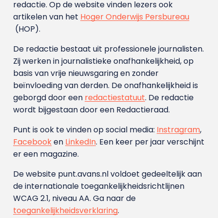
redactie. Op de website vinden lezers ook
artikelen van het
Hoger Onderwijs Persbureau
(HOP).
De redactie bestaat uit professionele journalisten.
Zij werken in journalistieke onafhankelijkheid, op
basis van vrije nieuwsgaring en zonder
beïnvloeding van derden. De onafhankelijkheid is
geborgd door een
redactiestatuut
. De redactie
wordt bijgestaan door een Redactieraad.
Punt is ook te vinden op social media:
Instragram
,
Facebook
en
LinkedIn
. Een keer per jaar verschijnt
er een magazine.
De website punt.avans.nl voldoet gedeeltelijk aan
de internationale toegankelijkheidsrichtlijnen
WCAG 2.1, niveau AA. Ga naar de
toegankelijkheidsverklaring
.