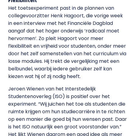
Flexibiliteit
Het toetsexperiment past in de plannen van
collegevoorzitter Henk Hagoort, die vorige week
in een interview met het Financiële Dagblad
aangaf dat het hoger onderwijs ‘radicaal moet
hervormen’. Zo pleit Hagoort voor meer
flexibiliteit en vrijheid voor studenten, onder meer
door het zelf samenstellen van het curriculum via
losse modules. Hij trekt de vergelijking met een
belbundel, waarbij iedere gebruiker zelf kan
kiezen wat hij of zij nodig heeft.
Jeroen Wienen van het Interstedelijk
Studentenoverleg (ISO) is positief over het
experiment. “Wij juichen het toe als studenten die
ruimte krijgen om hun studiecarrière in te richten
op een manier die goed bij hun wensen past. Daar
is het ISO natuurlijk een groot voorstander van.”
Het lijkt Wienen daarom een goed idee als meer