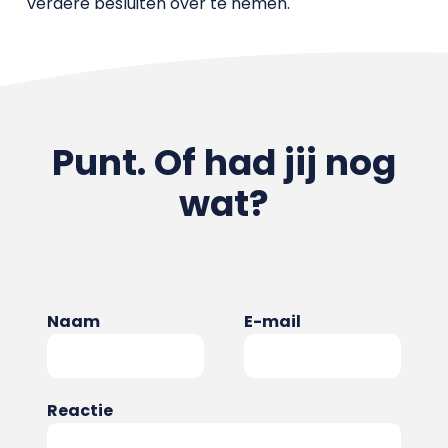
verdere besluiten over te nemen.
Punt. Of had jij nog
wat?
Naam
E-mail
Reactie