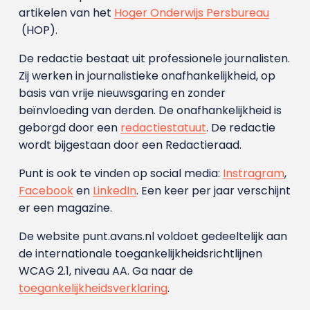
artikelen van het
Hoger Onderwijs Persbureau
(HOP).
De redactie bestaat uit professionele journalisten.
Zij werken in journalistieke onafhankelijkheid, op
basis van vrije nieuwsgaring en zonder
beïnvloeding van derden. De onafhankelijkheid is
geborgd door een
redactiestatuut
. De redactie
wordt bijgestaan door een Redactieraad.
Punt is ook te vinden op social media:
Instragram
,
Facebook
en
LinkedIn
. Een keer per jaar verschijnt
er een magazine.
De website punt.avans.nl voldoet gedeeltelijk aan
de internationale toegankelijkheidsrichtlijnen
WCAG 2.1, niveau AA. Ga naar de
toegankelijkheidsverklaring
.