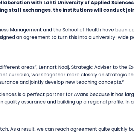
llaboration with Lahti University of Applied Sciences 
ng staff exchanges, the institutions will conduct jo
ness Management and the School of Health have been coll
s signed an agreement to turn this into a university-wide p
different areas”, Lennart Nooij, Strategic Adviser to the 
ent curricula, work together more closely on strategic t
assurance and jointly develop new teaching concepts.”
 sciences is a perfect partner for Avans because it has l
quality assurance and building up a regional profile. In ad
 Dutch. As a result, we can reach agreement quite quickly 