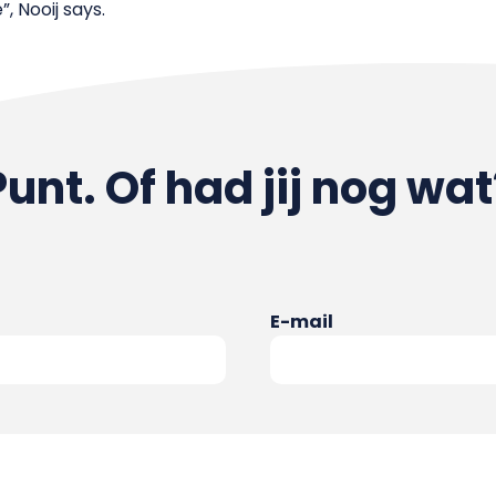
”, Nooij says.
Punt. Of had jij nog wat
E-mail