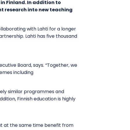
in Finland. In addition to
int research into new teaching
aborating with Lahti for a longer
artnership. Lahti has five thousand
Executive Board, says. “Together, we
hemes including
argely similar programmes and
dition, Finnish education is highly
but at the same time benefit from