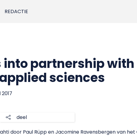
REDACTIE
 into partnership with
 applied sciences
il 2017
deel