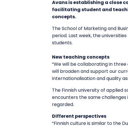
Avans is establishing a close co
facilitating student and teachi
concepts.
The School of Marketing and Busi
period. Last week, the universitie
students.
New teaching concepts
“We will be collaborating in three 
will broaden and support our curr
internationalisation and quality 
The Finnish university of applied
encounters the same challenges in 
regarded.
Different perspectives
“Finnish culture is similar to the