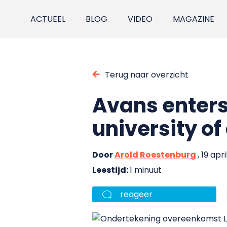
ACTUEEL
BLOG
VIDEO
MAGAZINE
Terug naar overzicht
Avans enters
university of
Door
Arold Roestenburg
, 19 apr
Leestijd:
1 minuut
reageer