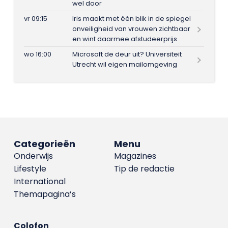
wel door
vr 09:15
Iris maakt met één blik in de spiegel
onveiligheid van vrouwen zichtbaar
en wint daarmee afstudeerprijs
wo 16:00
Microsoft de deur uit? Universiteit
Utrecht wil eigen mailomgeving
Categorieën
Menu
Onderwijs
Magazines
Lifestyle
Tip de redactie
International
Themapagina’s
Colofon