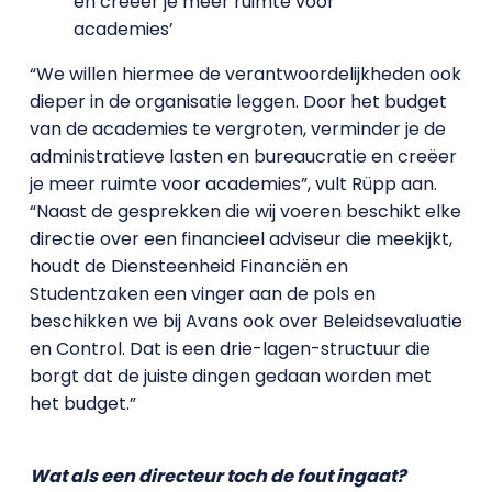
en creëer je meer ruimte voor
academies’
“We willen hiermee de verantwoordelijkheden ook
dieper in de organisatie leggen. Door het budget
van de academies te vergroten, verminder je de
administratieve lasten en bureaucratie en creëer
je meer ruimte voor academies”, vult Rüpp aan.
“Naast de gesprekken die wij voeren beschikt elke
directie over een financieel adviseur die meekijkt,
houdt de Diensteenheid Financiën en
Studentzaken een vinger aan de pols en
beschikken we bij Avans ook over Beleidsevaluatie
en Control. Dat is een drie-lagen-structuur die
borgt dat de juiste dingen gedaan worden met
het budget.”
Wat als een directeur toch de fout ingaat?