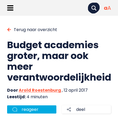
a
A
Terug naar overzicht
Budget academies
groter, maar ook
meer
verantwoordelijkheid
Door
Arold Roestenburg
, 12 april 2017
Leestijd:
4 minuten
reageer
deel