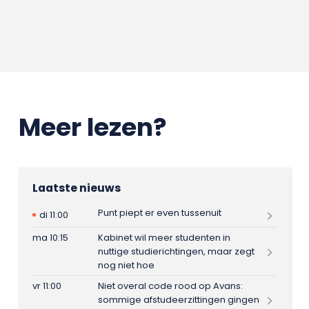
Meer lezen?
Laatste nieuws
Punt piept er even tussenuit
di 11:00
ma 10:15
Kabinet wil meer studenten in
nuttige studierichtingen, maar zegt
nog niet hoe
vr 11:00
Niet overal code rood op Avans:
sommige afstudeerzittingen gingen