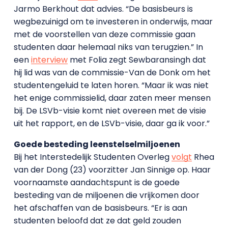
Jarmo Berkhout dat advies. “De basisbeurs is
wegbezuinigd om te investeren in onderwijs, maar
met de voorstellen van deze commissie gaan
studenten daar helemaal niks van terugzien.” In
een
interview
met Folia zegt Sewbaransingh dat
hij lid was van de commissie-Van de Donk om het
studentengeluid te laten horen. “Maar ik was niet
het enige commissielid, daar zaten meer mensen
bij. De LSVb-visie komt niet overeen met de visie
uit het rapport, en de LSVb-visie, daar ga ik voor.”
Goede besteding leenstelselmiljoenen
Bij het Interstedelijk Studenten Overleg
volgt
Rhea
van der Dong (23) voorzitter Jan Sinnige op. Haar
voornaamste aandachtspunt is de goede
besteding van de miljoenen die vrijkomen door
het afschaffen van de basisbeurs. “Er is aan
studenten beloofd dat ze dat geld zouden