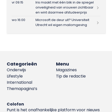
vr 09:15
Iris maakt met één blik in de spiegel
onveiligheid van vrouwen zichtbaar
en wint daarmee afstudeerprijs
wo 16:00
Microsoft de deur uit? Universiteit
Utrecht wil eigen mailomgeving
Categorieën
Menu
Onderwijs
Magazines
Lifestyle
Tip de redactie
International
Themapagina’s
Colofon
Punt is het onafhankelijke platform voor nieuws