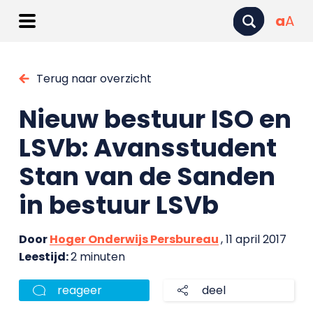
a
A
Terug naar overzicht
Nieuw bestuur ISO en
LSVb: Avansstudent
Stan van de Sanden
in bestuur LSVb
Door
Hoger Onderwijs Persbureau
, 11 april 2017
Leestijd:
2 minuten
reageer
deel