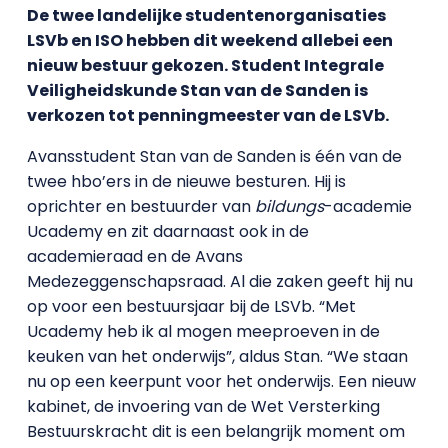
De twee landelijke studentenorganisaties
LSVb en ISO hebben dit weekend allebei een
nieuw bestuur gekozen. Student Integrale
Veiligheidskunde Stan van de Sanden is
verkozen tot penningmeester van de LSVb.
Avansstudent Stan van de Sanden is één van de
twee hbo’ers in de nieuwe besturen. Hij is
oprichter en bestuurder van
bildungs
-academie
Ucademy en zit daarnaast ook in de
academieraad en de Avans
Medezeggenschapsraad. Al die zaken geeft hij nu
op voor een bestuursjaar bij de LSVb. “Met
Ucademy heb ik al mogen meeproeven in de
keuken van het onderwijs”, aldus Stan. “We staan
nu op een keerpunt voor het onderwijs. Een nieuw
kabinet, de invoering van de Wet Versterking
Bestuurskracht dit is een belangrijk moment om