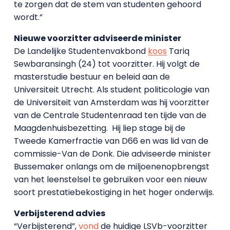
te zorgen dat de stem van studenten gehoord
wordt.”
Nieuwe voorzitter adviseerde minister
De Landelijke Studentenvakbond
koos
Tariq
Sewbaransingh (24) tot voorzitter. Hij volgt de
masterstudie bestuur en beleid aan de
Universiteit Utrecht. Als student politicologie van
de Universiteit van Amsterdam was hij voorzitter
van de Centrale Studentenraad ten tijde van de
Maagdenhuisbezetting. Hij liep stage bij de
Tweede Kamerfractie van D66 en was lid van de
commissie-Van de Donk. Die adviseerde minister
Bussemaker onlangs om de miljoenenopbrengst
van het leenstelsel te gebruiken voor een nieuw
soort prestatiebekostiging in het hoger onderwijs.
Verbijsterend advies
“Verbijsterend”,
vond
de huidige LSVb-voorzitter