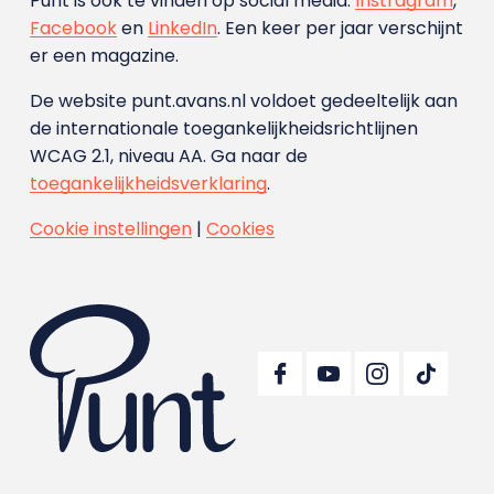
Punt is ook te vinden op social media:
Instragram
,
Facebook
en
LinkedIn
. Een keer per jaar verschijnt
er een magazine.
De website punt.avans.nl voldoet gedeeltelijk aan
de internationale toegankelijkheidsrichtlijnen
WCAG 2.1, niveau AA. Ga naar de
toegankelijkheidsverklaring
.
Cookie instellingen
|
Cookies