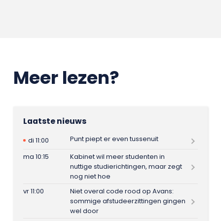
Meer lezen?
Laatste nieuws
Punt piept er even tussenuit
di 11:00
ma 10:15
Kabinet wil meer studenten in
nuttige studierichtingen, maar zegt
nog niet hoe
vr 11:00
Niet overal code rood op Avans:
sommige afstudeerzittingen gingen
wel door