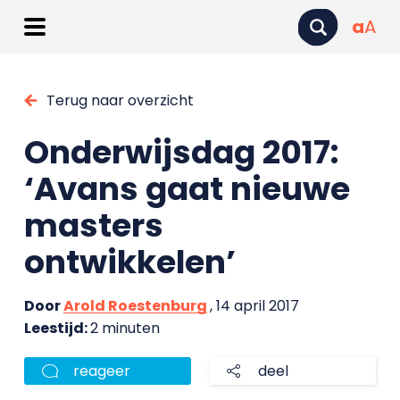
a
A
Terug naar overzicht
Onderwijsdag 2017:
‘Avans gaat nieuwe
masters
ontwikkelen’
Door
Arold Roestenburg
, 14 april 2017
Leestijd:
2 minuten
reageer
deel