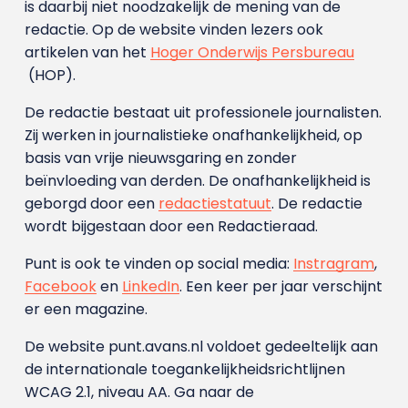
is daarbij niet noodzakelijk de mening van de
redactie. Op de website vinden lezers ook
artikelen van het
Hoger Onderwijs Persbureau
(HOP).
De redactie bestaat uit professionele journalisten.
Zij werken in journalistieke onafhankelijkheid, op
basis van vrije nieuwsgaring en zonder
beïnvloeding van derden. De onafhankelijkheid is
geborgd door een
redactiestatuut
. De redactie
wordt bijgestaan door een Redactieraad.
Punt is ook te vinden op social media:
Instragram
,
Facebook
en
LinkedIn
. Een keer per jaar verschijnt
er een magazine.
De website punt.avans.nl voldoet gedeeltelijk aan
de internationale toegankelijkheidsrichtlijnen
WCAG 2.1, niveau AA. Ga naar de