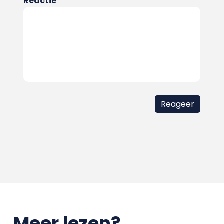
Reactie
Meer lezen?