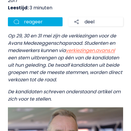
2017
Leestijd:
3 minuten
reageer
deel
Op 29, 30 en 31 mei zijn de verkiezingen voor de
Avans Medezeggenschapsraad. Studenten en
medewerkers kunnen via
verkiezingen.avans.nl
een stem uitbrengen op één van de kandidaten
uit hun geleding. De twaalf kandidaten uit beide
groepen met de meeste stemmen, worden direct
verkozen tot de raad.
De kandidaten schreven onderstaand artikel om
zich voor te stellen.