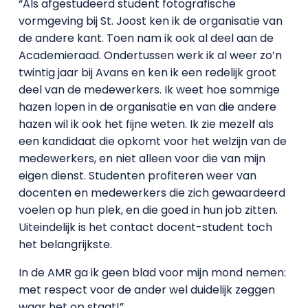
“Als afgestudeerd student fotografische
vormgeving bij St. Joost ken ik de organisatie van
de andere kant. Toen nam ik ook al deel aan de
Academieraad. Ondertussen werk ik al weer zo’n
twintig jaar bij Avans en ken ik een redelijk groot
deel van de medewerkers. Ik weet hoe sommige
hazen lopen in de organisatie en van die andere
hazen wil ik ook het fijne weten. Ik zie mezelf als
een kandidaat die opkomt voor het welzijn van de
medewerkers, en niet alleen voor die van mijn
eigen dienst. Studenten profiteren weer van
docenten en medewerkers die zich gewaardeerd
voelen op hun plek, en die goed in hun job zitten.
Uiteindelijk is het contact docent-student toch
het belangrijkste.
In de AMR ga ik geen blad voor mijn mond nemen:
met respect voor de ander wel duidelijk zeggen
waar het op staat!”