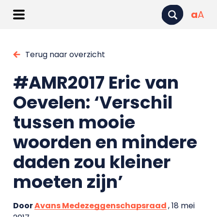
a
A
Terug naar overzicht
#AMR2017 Eric van
Oevelen: ‘Verschil
tussen mooie
woorden en mindere
daden zou kleiner
moeten zijn’
Door
Avans Medezeggenschapsraad
, 18 mei