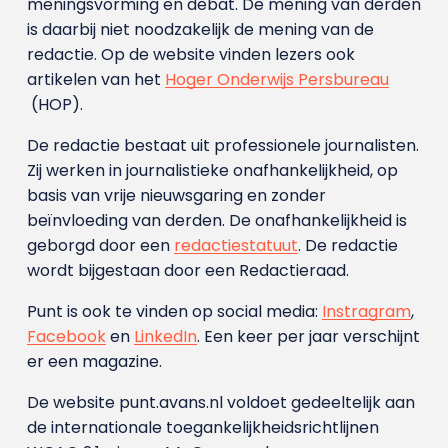
meningsvorming en debat. De mening van derden
is daarbij niet noodzakelijk de mening van de
redactie. Op de website vinden lezers ook
artikelen van het
Hoger Onderwijs Persbureau
(HOP).
De redactie bestaat uit professionele journalisten.
Zij werken in journalistieke onafhankelijkheid, op
basis van vrije nieuwsgaring en zonder
beïnvloeding van derden. De onafhankelijkheid is
geborgd door een
redactiestatuut
. De redactie
wordt bijgestaan door een Redactieraad.
Punt is ook te vinden op social media:
Instragram
,
Facebook
en
LinkedIn
. Een keer per jaar verschijnt
er een magazine.
De website punt.avans.nl voldoet gedeeltelijk aan
de internationale toegankelijkheidsrichtlijnen