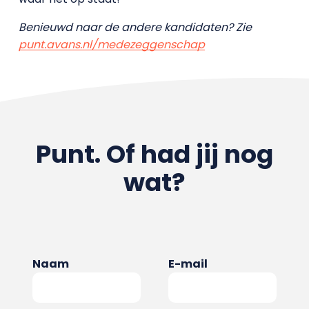
Benieuwd naar de andere kandidaten? Zie
punt.avans.nl/medezeggenschap
Punt. Of had jij nog
wat?
Naam
E-mail