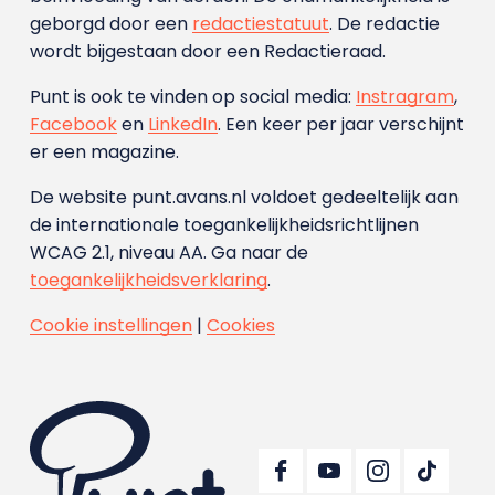
geborgd door een
redactiestatuut
. De redactie
wordt bijgestaan door een Redactieraad.
Punt is ook te vinden op social media:
Instragram
,
Facebook
en
LinkedIn
. Een keer per jaar verschijnt
er een magazine.
De website punt.avans.nl voldoet gedeeltelijk aan
de internationale toegankelijkheidsrichtlijnen
WCAG 2.1, niveau AA. Ga naar de
toegankelijkheidsverklaring
.
Cookie instellingen
|
Cookies