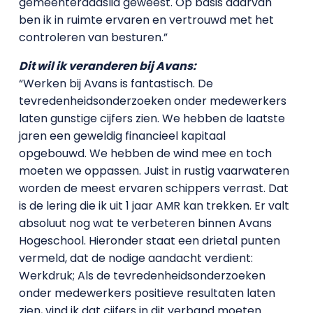
gemeenteraadslid geweest. Op basis daarvan
ben ik in ruimte ervaren en vertrouwd met het
controleren van besturen.”
Dit wil ik veranderen bij Avans:
“Werken bij Avans is fantastisch. De
tevredenheidsonderzoeken onder medewerkers
laten gunstige cijfers zien. We hebben de laatste
jaren een geweldig financieel kapitaal
opgebouwd. We hebben de wind mee en toch
moeten we oppassen. Juist in rustig vaarwateren
worden de meest ervaren schippers verrast. Dat
is de lering die ik uit 1 jaar AMR kan trekken. Er valt
absoluut nog wat te verbeteren binnen Avans
Hogeschool. Hieronder staat een drietal punten
vermeld, dat de nodige aandacht verdient:
Werkdruk; Als de tevredenheidsonderzoeken
onder medewerkers positieve resultaten laten
zien, vind ik dat cijfers in dit verband moeten