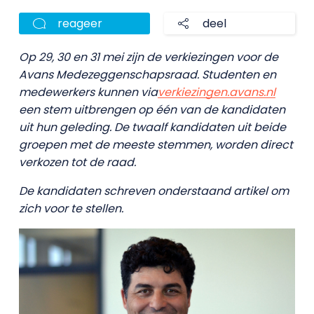
reageer
deel
Op 29, 30 en 31 mei zijn de verkiezingen voor de
Avans Medezeggenschapsraad. Studenten en
medewerkers kunnen via
verkiezingen.avans.nl
een stem uitbrengen op één van de kandidaten
uit hun geleding. De twaalf kandidaten uit beide
groepen met de meeste stemmen, worden direct
verkozen tot de raad.
De kandidaten schreven onderstaand artikel om
zich voor te stellen.