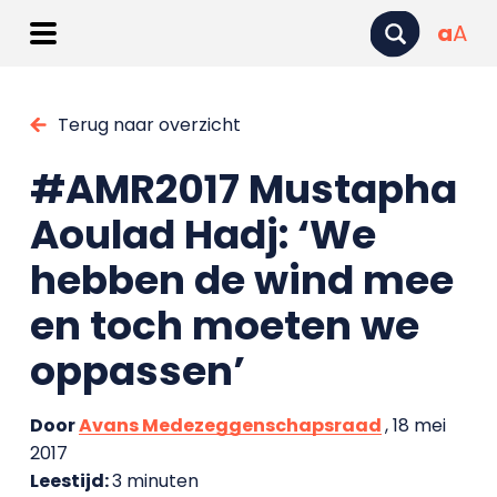
a
A
Terug naar overzicht
#AMR2017 Mustapha
Aoulad Hadj: ‘We
hebben de wind mee
en toch moeten we
oppassen’
Door
Avans Medezeggenschapsraad
, 18 mei
2017
Leestijd:
3 minuten