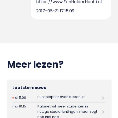
https://www.EenHelderHoofd.nl
2017-05-31 17:15:09
Meer lezen?
Laatste nieuws
Punt piept er even tussenuit
di 11:00
ma 10:15
Kabinet wil meer studenten in
nuttige studierichtingen, maar zegt
nog niet hoe