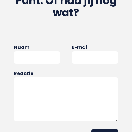
Punt. Of had jij nog
wat?
Naam
E-mail
Reactie