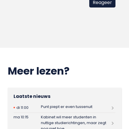
Meer lezen?
Laatste nieuws
Punt piept er even tussenuit
di 11:00
ma 10:15
Kabinet wil meer studenten in
nuttige studierichtingen, maar zegt
nog niet hoe