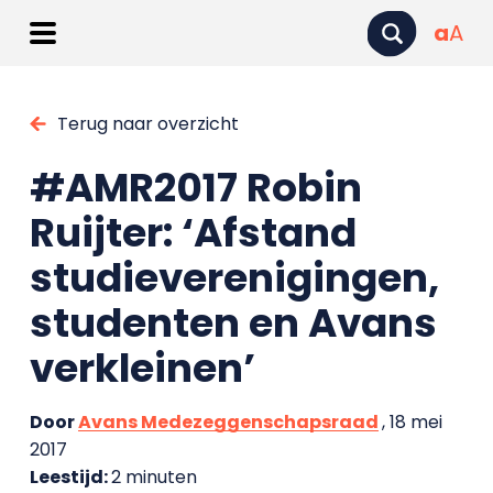
a
A
Terug naar overzicht
#AMR2017 Robin
Ruijter: ‘Afstand
studieverenigingen,
studenten en Avans
verkleinen’
Door
Avans Medezeggenschapsraad
, 18 mei
2017
Leestijd:
2 minuten