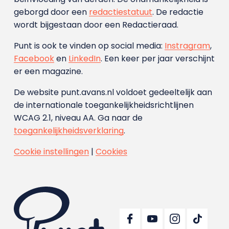
geborgd door een
redactiestatuut
. De redactie
wordt bijgestaan door een Redactieraad.
Punt is ook te vinden op social media:
Instragram
,
Facebook
en
LinkedIn
. Een keer per jaar verschijnt
er een magazine.
De website punt.avans.nl voldoet gedeeltelijk aan
de internationale toegankelijkheidsrichtlijnen
WCAG 2.1, niveau AA. Ga naar de
toegankelijkheidsverklaring
.
Cookie instellingen
|
Cookies