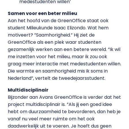
medestudenten willen’
Samen voor een beter milieu
Aan het hoofd van de GreenOffice staat ook
student Milieukunde Isaac Elizondo. Wat hem
motiveert? ”Saamhorigheid.” Hij ziet de
GreenOffice als een plek waar studenten
gezamenlijk werken aan een betere wereld. ”Ik wil
me inzetten voor het milieu, maar ik zou ook
graag meer interactie met medestudenten willen.
Die warmte en saamhorigheid mis ik soms in
Nederland”, vertelt de tweedejaarsstudent.
Multidisciplinair
Bijzonder aan Avans GreenOffice is verder dat het
project multidisciplinair is. ”Als jij een goed idee
hebt om duurzaamheid te bevorderen, dan heb je
vanaf nu veel meer ruimte om het ook
daadwerkelijk uit te voeren. Je hoeft dus geen