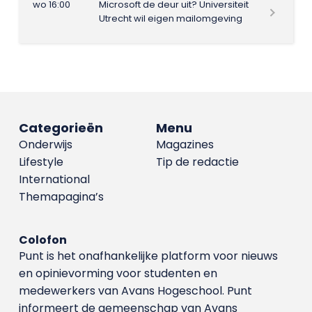
wo 16:00
Microsoft de deur uit? Universiteit
Utrecht wil eigen mailomgeving
Categorieën
Menu
Onderwijs
Magazines
Lifestyle
Tip de redactie
International
Themapagina’s
Colofon
Punt is het onafhankelijke platform voor nieuws
en opinievorming voor studenten en
medewerkers van Avans Hoge­school. Punt
informeert de gemeenschap van Avans