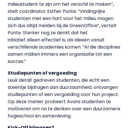
milieustudent te zijn om het verschil te maken’’,
stelt coördinator Esther Punte. “Vindingrijke
studenten met een hart voor het milieu mogen
zich dus altijd melden bij de GreenOffice”, vertelt
Punte. Sterker nog ze denkt dat het
initiatief alleen effectief is, als ideeën vanuit
verschillende academies komen. ”Al die disciplines
samen máken immers een organisatie tot een
succes.”
Studiepunten of vergoeding
Leuk detail: gedreven studenten, die echt een
steentje bijdragen aan duurzaamheid, ontvangen
studiepunten of een vergoeding voor hun project.
Op deze manier probeert Avans studenten te
motiveren om na te denken over een duurzamere
hogeschool én samenleving.
Kick-Off bijwonen?