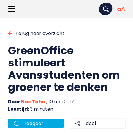
a
A
Terug naar overzicht
GreenOffice
stimuleert
Avansstudenten om
groener te denken
Door
Naz Taha
, 10 mei 2017
Leestijd:
3 minuten
reageer
deel