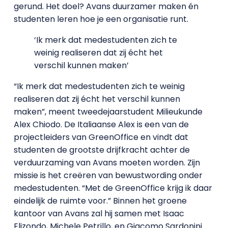
gerund. Het doel? Avans duurzamer maken én
studenten leren hoe je een organisatie runt.
‘Ik merk dat medestudenten zich te
weinig realiseren dat zij écht het
verschil kunnen maken’
“Ik merk dat medestudenten zich te weinig
realiseren dat zij écht het verschil kunnen
maken”, meent tweedejaarstudent Milieukunde
Alex Chiodo. De Italiaanse Alex is een van de
projectleiders van GreenOffice en vindt dat
studenten de grootste drijfkracht achter de
verduurzaming van Avans moeten worden. Zijn
missie is het creëren van bewustwording onder
medestudenten. “Met de GreenOffice krijg ik daar
eindelijk de ruimte voor.” Binnen het groene
kantoor van Avans zal hij samen met Isaac
Elizondo, Michele Petrillo, en Giacomo Sardonini