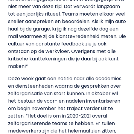
niet meer van deze tijd. Dat verwordt langzaam
tot een jaarlijks ritueel. Teams moeten elkaar veel
sneller aanspreken en beoordelen. Als ik mijn auto
haal bij de garage, krijg ik nog dezelfde dag een
mail waarmee zij de klanttevredenheid meten. Die
cultuur van constante feedback zie je ook
ontstaan op de werkvloer. Overigens met alle
kritische kanttekeningen die je daarbij ook kunt
maken!”
Deze week gaat een notitie naar alle academies
en diensteenheden waarna de gesprekken over
zelforganisatie van start kunnen. In oktober wil
het bestuur de voor- en nadelen inventariseren
om begin november het traject verder uit te
zetten. “Het doel is om in 2020-2021 overal
zelforganiserende teams te hebben. Er zullen
medewerkers zijn die het helemaal zien zitten,