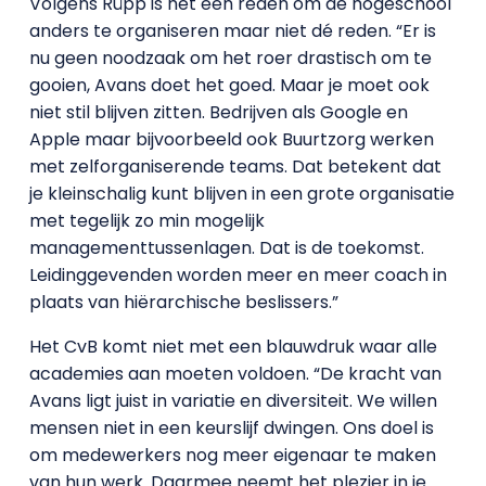
Volgens Rüpp is het een reden om de hogeschool
anders te organiseren maar niet dé reden. “Er is
nu geen noodzaak om het roer drastisch om te
gooien, Avans doet het goed. Maar je moet ook
niet stil blijven zitten. Bedrijven als Google en
Apple maar bijvoorbeeld ook Buurtzorg werken
met zelforganiserende teams. Dat betekent dat
je kleinschalig kunt blijven in een grote organisatie
met tegelijk zo min mogelijk
managementtussenlagen. Dat is de toekomst.
Leidinggevenden worden meer en meer coach in
plaats van hiërarchische beslissers.”
Het CvB komt niet met een blauwdruk waar alle
academies aan moeten voldoen. “De kracht van
Avans ligt juist in variatie en diversiteit. We willen
mensen niet in een keurslijf dwingen. Ons doel is
om medewerkers nog meer eigenaar te maken
van hun werk. Daarmee neemt het plezier in je