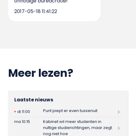
onnodige bureacratie!
2017-05-18 11:41:22
Meer lezen?
Laatste nieuws
Punt piept er even tussenuit
di 11:00
ma 10:15
Kabinet wil meer studenten in
nuttige studierichtingen, maar zegt
nog niet hoe