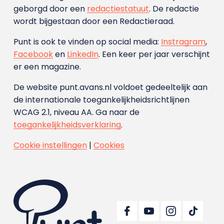
geborgd door een
redactiestatuut
. De redactie
wordt bijgestaan door een Redactieraad.
Punt is ook te vinden op social media:
Instragram
,
Facebook
en
LinkedIn
. Een keer per jaar verschijnt
er een magazine.
De website punt.avans.nl voldoet gedeeltelijk aan
de internationale toegankelijkheidsrichtlijnen
WCAG 2.1, niveau AA. Ga naar de
toegankelijkheidsverklaring
.
Cookie instellingen
|
Cookies