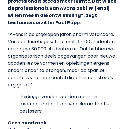
professionals steeds meer ruimte. Dat willen
de professionals van Avans ook! Wij en zij
willen mee in die ontwikkeling”, zegt
bestuursvoorzitter Paul Rüpp.
“Avans is de afgelopen jaren enorm veranderd.
Van een fusiehogeschool met 16.000 studenten
naar bijna 30.000 studenten nu. Dat hebben we
organisatorisch deels opgevangen door nieuwe
academies te vormen en opleidingen ergens
anders onder te brengen, maar de span of
control is voor een aantal directies nog steeds
erg groot.”
‘Leidinggevenden worden meer en
meer coach in plaats van hiërarchische
beslissers’
Geen noodzaak