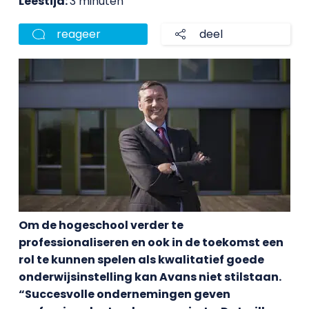
Leestijd:
3 minuten
reageer
deel
Om de hogeschool verder te
professionaliseren en ook in de toekomst een
rol te kunnen spelen als kwalitatief goede
onderwijsinstelling kan Avans niet stilstaan.
“Succesvolle ondernemingen geven