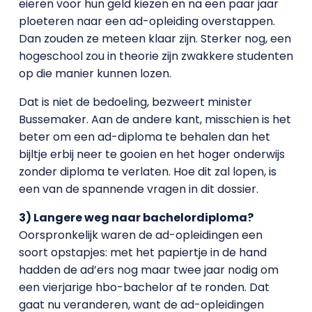
eieren voor hun geld kiezen en na een paar jaar
ploeteren naar een ad-opleiding overstappen.
Dan zouden ze meteen klaar zijn. Sterker nog, een
hogeschool zou in theorie zijn zwakkere studenten
op die manier kunnen lozen.
Dat is niet de bedoeling, bezweert minister
Bussemaker. Aan de andere kant, misschien is het
beter om een ad-diploma te behalen dan het
bijltje erbij neer te gooien en het hoger onderwijs
zonder diploma te verlaten. Hoe dit zal lopen, is
een van de spannende vragen in dit dossier.
3) Langere weg naar bachelordiploma?
Oorspronkelijk waren de ad-opleidingen een
soort opstapjes: met het papiertje in de hand
hadden de ad’ers nog maar twee jaar nodig om
een vierjarige hbo-bachelor af te ronden. Dat
gaat nu veranderen, want de ad-opleidingen