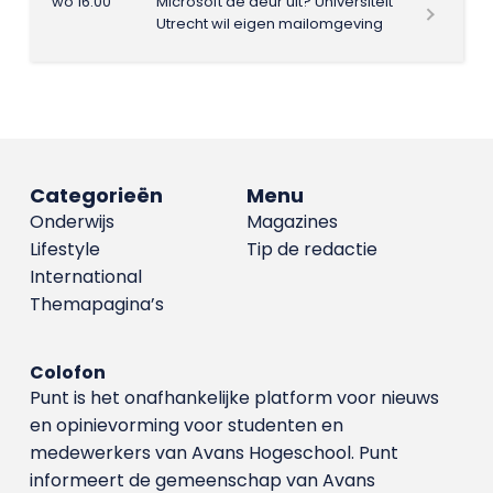
wo 16:00
Microsoft de deur uit? Universiteit
Utrecht wil eigen mailomgeving
Categorieën
Menu
Onderwijs
Magazines
Lifestyle
Tip de redactie
International
Themapagina’s
Colofon
Punt is het onafhankelijke platform voor nieuws
en opinievorming voor studenten en
medewerkers van Avans Hoge­school. Punt
informeert de gemeenschap van Avans