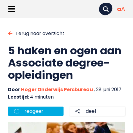
a
A
Terug naar overzicht
5 haken en ogen aan
Associate degree-
opleidingen
Door
Hoger Onderwijs Persbureau
, 28 juni 2017
Leestijd:
4 minuten
reageer
deel