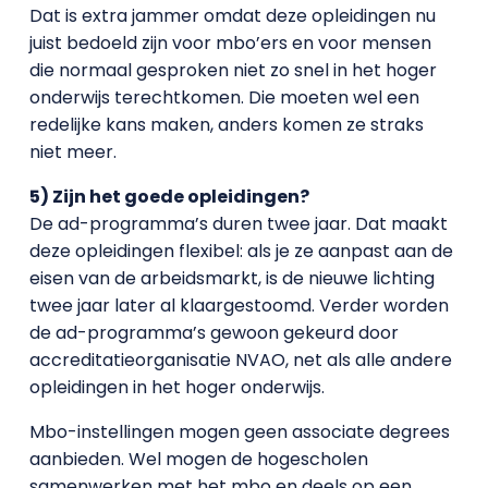
Dat is extra jammer omdat deze opleidingen nu
juist bedoeld zijn voor mbo’ers en voor mensen
die normaal gesproken niet zo snel in het hoger
onderwijs terechtkomen. Die moeten wel een
redelijke kans maken, anders komen ze straks
niet meer.
5) Zijn het goede opleidingen?
De ad-programma’s duren twee jaar. Dat maakt
deze opleidingen flexibel: als je ze aanpast aan de
eisen van de arbeidsmarkt, is de nieuwe lichting
twee jaar later al klaargestoomd. Verder worden
de ad-programma’s gewoon gekeurd door
accreditatieorganisatie NVAO, net als alle andere
opleidingen in het hoger onderwijs.
Mbo-instellingen mogen geen associate degrees
aanbieden. Wel mogen de hogescholen
samenwerken met het mbo en deels op een