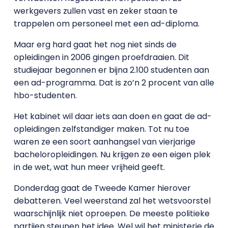
werkgevers zullen vast en zeker staan te
trappelen om personeel met een ad-diploma.
Maar erg hard gaat het nog niet sinds de
opleidingen in 2006 gingen proefdraaien. Dit
studiejaar begonnen er bijna 2.100 studenten aan
een ad-programma. Dat is zo’n 2 procent van alle
hbo-studenten.
Het kabinet wil daar iets aan doen en gaat de ad-
opleidingen zelfstandiger maken. Tot nu toe
waren ze een soort aanhangsel van vierjarige
bacheloropleidingen. Nu krijgen ze een eigen plek
in de wet, wat hun meer vrijheid geeft.
Donderdag gaat de Tweede Kamer hierover
debatteren. Veel weerstand zal het wetsvoorstel
waarschijnlijk niet oproepen. De meeste politieke
partijen steunen het idee. Wel wil het ministerie de