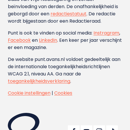
beïnvloeding van derden. De onafhankelijkheid is
geborgd door een
redactiestatuut
. De redactie
wordt bijgestaan door een Redactieraad.
Punt is ook te vinden op social media:
Instragram
,
Facebook
en
LinkedIn
. Een keer per jaar verschijnt
er een magazine.
De website punt.avans.nl voldoet gedeeltelijk aan
de internationale toegankelijkheidsrichtlijnen
WCAG 2.1, niveau AA. Ga naar de
toegankelijkheidsverklaring
.
Cookie instellingen
|
Cookies