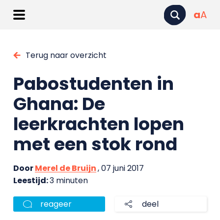
a
A
Terug naar overzicht
Pabostudenten in
Ghana: De
leerkrachten lopen
met een stok rond
Door
Merel de Bruijn
, 07 juni 2017
Leestijd:
3 minuten
reageer
deel