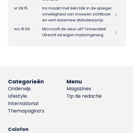
vr 09:15
Iris maakt met één blik in de spiegel
onveiligheid van vrouwen zichtbaar
en wint daarmee afstudeerprijs
wo 16:00
Microsoft de deur uit? Universiteit
Utrecht wil eigen mailomgeving
Categorieën
Menu
Onderwijs
Magazines
Lifestyle
Tip de redactie
International
Themapagina’s
Colofon