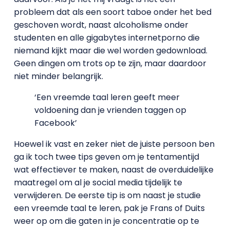
probleem dat als een soort taboe onder het bed
geschoven wordt, naast alcoholisme onder
studenten en alle gigabytes internetporno die
niemand kijkt maar die wel worden gedownload.
Geen dingen om trots op te zijn, maar daardoor
niet minder belangrijk.
‘Een vreemde taal leren geeft meer
voldoening dan je vrienden taggen op
Facebook’
Hoewel ik vast en zeker niet de juiste persoon ben
ga ik toch twee tips geven om je tentamentijd
wat effectiever te maken, naast de overduidelijke
maatregel om al je social media tijdelijk te
verwijderen. De eerste tip is om naast je studie
een vreemde taal te leren, pak je Frans of Duits
weer op om die gaten in je concentratie op te