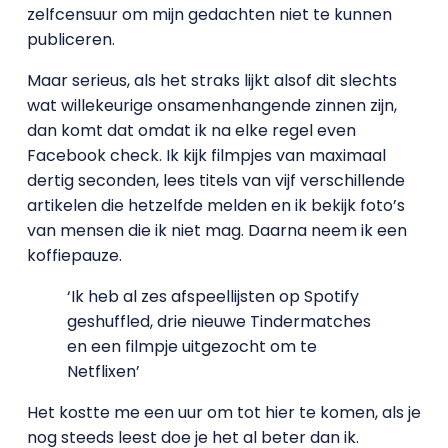
zelfcensuur om mijn gedachten niet te kunnen
publiceren.
Maar serieus, als het straks lijkt alsof dit slechts
wat willekeurige onsamenhangende zinnen zijn,
dan komt dat omdat ik na elke regel even
Facebook check. Ik kijk filmpjes van maximaal
dertig seconden, lees titels van vijf verschillende
artikelen die hetzelfde melden en ik bekijk foto’s
van mensen die ik niet mag. Daarna neem ik een
koffiepauze.
‘Ik heb al zes afspeellijsten op Spotify
geshuffled, drie nieuwe Tindermatches
en een filmpje uitgezocht om te
Netflixen’
Het kostte me een uur om tot hier te komen, als je
nog steeds leest doe je het al beter dan ik.