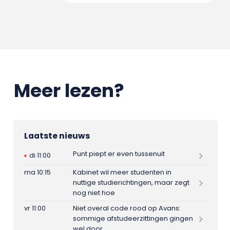
Meer lezen?
Laatste nieuws
Punt piept er even tussenuit
di 11:00
ma 10:15
Kabinet wil meer studenten in
nuttige studierichtingen, maar zegt
nog niet hoe
vr 11:00
Niet overal code rood op Avans:
sommige afstudeerzittingen gingen
wel door