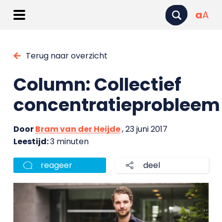
a
A
Terug naar overzicht
Column: Collectief
concentratieprobleem
Door
Bram van der Heijde
, 23 juni 2017
Leestijd:
3 minuten
reageer
deel