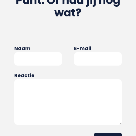
Punt. Of had jij nog
wat?
Naam
E-mail
Reactie