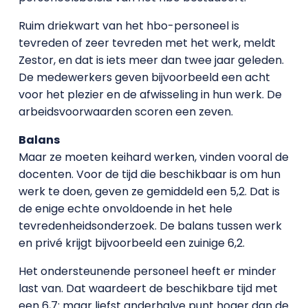
Ruim driekwart van het hbo-personeel is
tevreden of zeer tevreden met het werk, meldt
Zestor, en dat is iets meer dan twee jaar geleden.
De medewerkers geven bijvoorbeeld een acht
voor het plezier en de afwisseling in hun werk. De
arbeidsvoorwaarden scoren een zeven.
Balans
Maar ze moeten keihard werken, vinden vooral de
docenten. Voor de tijd die beschikbaar is om hun
werk te doen, geven ze gemiddeld een 5,2. Dat is
de enige echte onvoldoende in het hele
tevredenheidsonderzoek. De balans tussen werk
en privé krijgt bijvoorbeeld een zuinige 6,2.
Het ondersteunende personeel heeft er minder
last van. Dat waardeert de beschikbare tijd met
een 6,7: maar liefst anderhalve punt hoger dan de