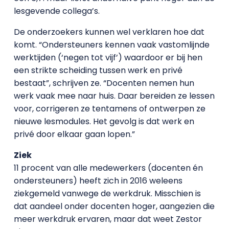
lesgevende collega’s.
De onderzoekers kunnen wel verklaren hoe dat
komt. “Ondersteuners kennen vaak vastomlijnde
werktijden (‘negen tot vijf’) waardoor er bij hen
een strikte scheiding tussen werk en privé
bestaat”, schrijven ze. “Docenten nemen hun
werk vaak mee naar huis. Daar bereiden ze lessen
voor, corrigeren ze tentamens of ontwerpen ze
nieuwe lesmodules. Het gevolg is dat werk en
privé door elkaar gaan lopen.”
Ziek
11 procent van alle medewerkers (docenten én
ondersteuners) heeft zich in 2016 weleens
ziekgemeld vanwege de werkdruk. Misschien is
dat aandeel onder docenten hoger, aangezien die
meer werkdruk ervaren, maar dat weet Zestor