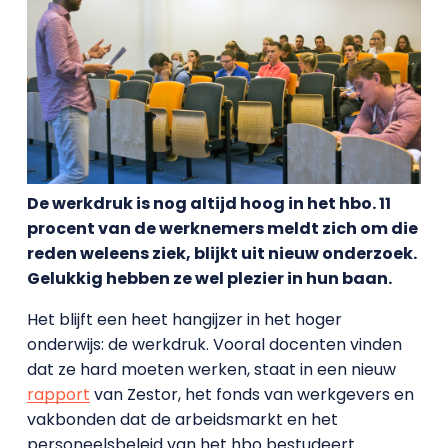
De werkdruk is nog altijd hoog in het hbo. 11
procent van de werknemers meldt zich om die
reden weleens ziek, blijkt uit nieuw onderzoek.
Gelukkig hebben ze wel plezier in hun baan.
Het blijft een heet hangijzer in het hoger
onderwijs: de werkdruk. Vooral docenten vinden
dat ze hard moeten werken, staat in een nieuw
rapport
van Zestor, het fonds van werkgevers en
vakbonden dat de arbeidsmarkt en het
personeelsbeleid van het hbo bestudeert.