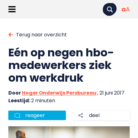
a
A
Terug naar overzicht
Eén op negen hbo-
medewerkers ziek
om werkdruk
Door
Hoger Onderwijs Persbureau
, 21 juni 2017
Leestijd:
2 minuten
reageer
deel