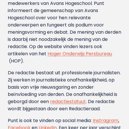
medewerkers van Avans Hoge­school. Punt
informeert de gemeenschap van Avans
Hogeschool over voor hen relevante
onderwerpen en fungeert als podium voor
meningsvorming en debat. De mening van derden
is daarbij niet noodzakelijk de mening van de
redactie. Op de website vinden lezers ook
artikelen van het
Hoger Onderwijs Persbureau
(HOP).
De redactie bestaat uit professionele journalisten.
Zij werken in journalistieke onafhankelijkheid, op
basis van vrije nieuwsgaring en zonder
beïnvloeding van derden. De onafhankelijkheid is
geborgd door een
redactiestatuut
. De redactie
wordt bijgestaan door een Redactieraad.
Punt is ook te vinden op social media:
Instragram
,
Facebook
en
LinkedIn
. Een keer per jaar verschijnt