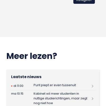
Meer lezen?
Laatste nieuws
Punt piept er even tussenuit
di 11:00
ma 10:15
Kabinet wil meer studenten in
nuttige studierichtingen, maar zegt
nog niet hoe