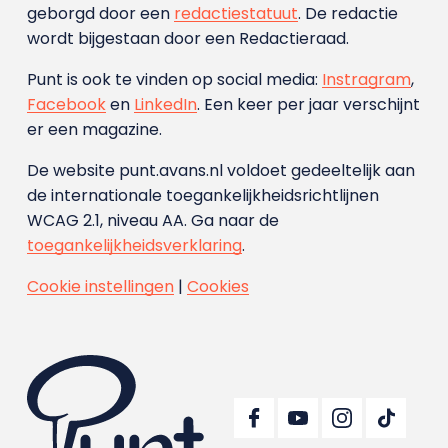
geborgd door een
redactiestatuut
. De redactie
wordt bijgestaan door een Redactieraad.
Punt is ook te vinden op social media:
Instragram
,
Facebook
en
LinkedIn
. Een keer per jaar verschijnt
er een magazine.
De website punt.avans.nl voldoet gedeeltelijk aan
de internationale toegankelijkheidsrichtlijnen
WCAG 2.1, niveau AA. Ga naar de
toegankelijkheidsverklaring
.
Cookie instellingen
|
Cookies