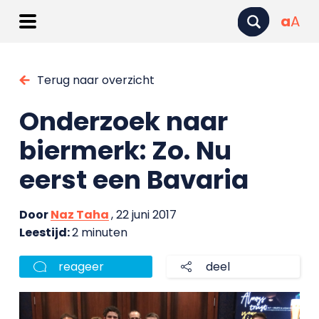
a
A
Terug naar overzicht
Onderzoek naar
biermerk: Zo. Nu
eerst een Bavaria
Door
Naz Taha
, 22 juni 2017
Leestijd:
2 minuten
reageer
deel