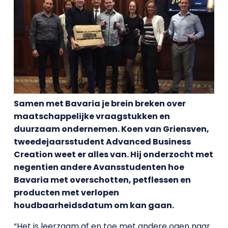
Samen met Bavaria je brein breken over
maatschappelijke vraagstukken en
duurzaam ondernemen. Koen van Griensven,
tweedejaarsstudent Advanced Business
Creation weet er alles van. Hij onderzocht met
negentien andere Avansstudenten hoe
Bavaria met overschotten, petflessen en
producten met verlopen
houdbaarheidsdatum om kan gaan.
“Het is leerzaam af en toe met andere ogen naar