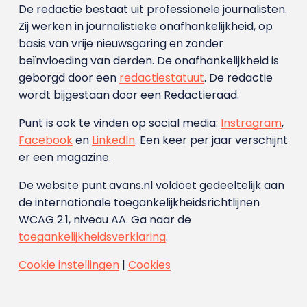
De redactie bestaat uit professionele journalisten.
Zij werken in journalistieke onafhankelijkheid, op
basis van vrije nieuwsgaring en zonder
beïnvloeding van derden. De onafhankelijkheid is
geborgd door een
redactiestatuut
. De redactie
wordt bijgestaan door een Redactieraad.
Punt is ook te vinden op social media:
Instragram
,
Facebook
en
LinkedIn
. Een keer per jaar verschijnt
er een magazine.
De website punt.avans.nl voldoet gedeeltelijk aan
de internationale toegankelijkheidsrichtlijnen
WCAG 2.1, niveau AA. Ga naar de
toegankelijkheidsverklaring
.
Cookie instellingen
|
Cookies