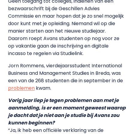
Geen toegang tot colleges, indienen van een
bezwaarschrift bij de Geschillen Advies
Commissie en maar hopen dat je zo snel mogelijk
door kunt met je opleiding. Niemand wil op die
manier starten aan het nieuwe studiejaar.
Daarom roept Avans studenten op nog voor ze
op vakantie gaan de inschrijving en digitale
incasso te regelen via Studielink.
Jorn Rommens, vierdejaarsstudent International
Business and Management Studies in Breda, was
een van de 268 studenten die in september in de
problemen
kwam.
Vorig jaar liep je tegen problemen aan met je
aanmelding, is er een moment geweest waarop
je dacht dat je niet aan je studie bij Avans zou
kunnen beginnen?
“Ja, ik heb een officiële verklaring van de