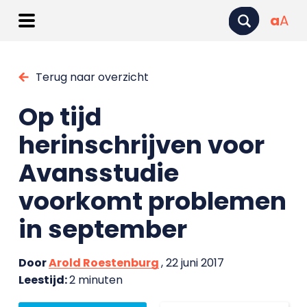
a
A
Terug naar overzicht
Op tijd
herinschrijven voor
Avansstudie
voorkomt problemen
in september
Door
Arold Roestenburg
, 22 juni 2017
Leestijd:
2 minuten