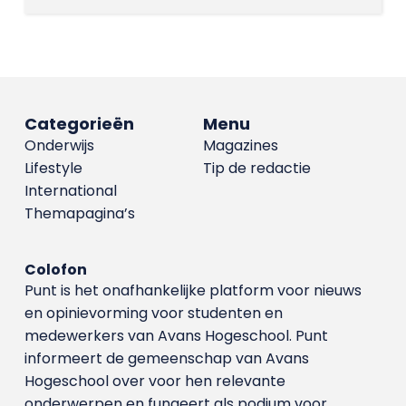
Categorieën
Menu
Onderwijs
Magazines
Lifestyle
Tip de redactie
International
Themapagina’s
Colofon
Punt is het onafhankelijke platform voor nieuws
en opinievorming voor studenten en
medewerkers van Avans Hoge­school. Punt
informeert de gemeenschap van Avans
Hogeschool over voor hen relevante
onderwerpen en fungeert als podium voor