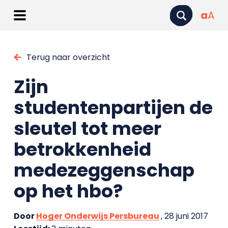
a
A
Terug naar overzicht
Zijn
studentenpartijen de
sleutel tot meer
betrokkenheid
medezeggenschap
op het hbo?
Door
Hoger Onderwijs Persbureau
, 28 juni 2017