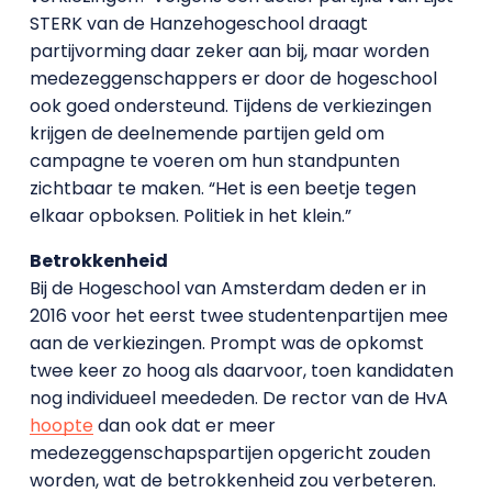
STERK van de Hanzehogeschool draagt
partijvorming daar zeker aan bij, maar worden
medezeggenschappers er door de hogeschool
ook goed ondersteund. Tijdens de verkiezingen
krijgen de deelnemende partijen geld om
campagne te voeren om hun standpunten
zichtbaar te maken. “Het is een beetje tegen
elkaar opboksen. Politiek in het klein.”
Betrokkenheid
Bij de Hogeschool van Amsterdam deden er in
2016 voor het eerst twee studentenpartijen mee
aan de verkiezingen. Prompt was de opkomst
twee keer zo hoog als daarvoor, toen kandidaten
nog individueel meededen. De rector van de HvA
hoopte
dan ook dat er meer
medezeggenschapspartijen opgericht zouden
worden, wat de betrokkenheid zou verbeteren.