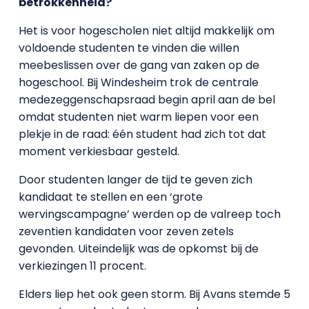
betrokkenheid?
Het is voor hogescholen niet altijd makkelijk om
voldoende studenten te vinden die willen
meebeslissen over de gang van zaken op de
hogeschool. Bij Windesheim trok de centrale
medezeggenschapsraad begin april aan de bel
omdat studenten niet warm liepen voor een
plekje in de raad: één student had zich tot dat
moment verkiesbaar gesteld.
Door studenten langer de tijd te geven zich
kandidaat te stellen en een ‘grote
wervingscampagne’ werden op de valreep toch
zeventien kandidaten voor zeven zetels
gevonden. Uiteindelijk was de opkomst bij de
verkiezingen 11 procent.
Elders liep het ook geen storm. Bij Avans stemde 5