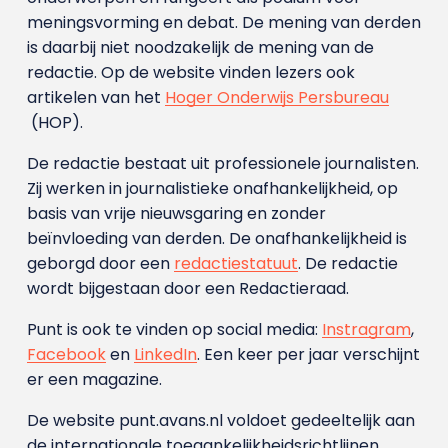
meningsvorming en debat. De mening van derden
is daarbij niet noodzakelijk de mening van de
redactie. Op de website vinden lezers ook
artikelen van het
Hoger Onderwijs Persbureau
(HOP).
De redactie bestaat uit professionele journalisten.
Zij werken in journalistieke onafhankelijkheid, op
basis van vrije nieuwsgaring en zonder
beïnvloeding van derden. De onafhankelijkheid is
geborgd door een
redactiestatuut
. De redactie
wordt bijgestaan door een Redactieraad.
Punt is ook te vinden op social media:
Instragram
,
Facebook
en
LinkedIn
. Een keer per jaar verschijnt
er een magazine.
De website punt.avans.nl voldoet gedeeltelijk aan
de internationale toegankelijkheidsrichtlijnen