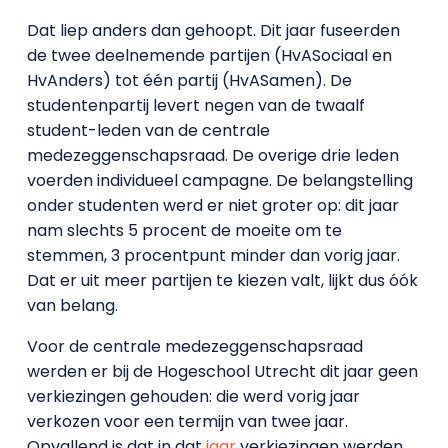
Dat liep anders dan gehoopt. Dit jaar fuseerden
de twee deelnemende partijen (HvASociaal en
HvAnders) tot één partij (HvASamen). De
studentenpartij levert negen van de twaalf
student-leden van de centrale
medezeggenschapsraad. De overige drie leden
voerden individueel campagne. De belangstelling
onder studenten werd er niet groter op: dit jaar
nam slechts 5 procent de moeite om te
stemmen, 3 procentpunt minder dan vorig jaar.
Dat er uit meer partijen te kiezen valt, lijkt dus óók
van belang.
Voor de centrale medezeggenschapsraad
werden er bij de Hogeschool Utrecht dit jaar geen
verkiezingen gehouden: die werd vorig jaar
verkozen voor een termijn van twee jaar.
Opvallend is dat in dat
jaar
verkiezingen werden