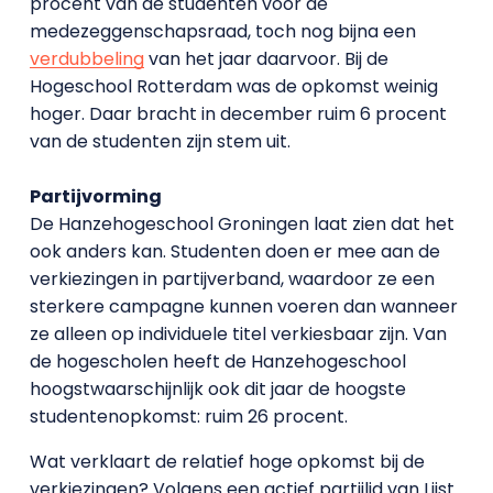
procent van de studenten voor de
medezeggenschapsraad, toch nog bijna een
verdubbeling
van het jaar daarvoor. Bij de
Hogeschool Rotterdam was de opkomst weinig
hoger. Daar bracht in december ruim 6 procent
van de studenten zijn stem uit.
Partijvorming
De Hanzehogeschool Groningen laat zien dat het
ook anders kan. Studenten doen er mee aan de
verkiezingen in partijverband, waardoor ze een
sterkere campagne kunnen voeren dan wanneer
ze alleen op individuele titel verkiesbaar zijn. Van
de hogescholen heeft de Hanzehogeschool
hoogstwaarschijnlijk ook dit jaar de hoogste
studentenopkomst: ruim 26 procent.
Wat verklaart de relatief hoge opkomst bij de
verkiezingen? Volgens een actief partijlid van Lijst