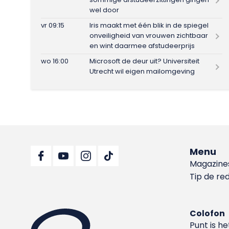
wel door
vr 09:15
Iris maakt met één blik in de spiegel
onveiligheid van vrouwen zichtbaar
en wint daarmee afstudeerprijs
wo 16:00
Microsoft de deur uit? Universiteit
Utrecht wil eigen mailomgeving
Menu
Magazine
Tip de re
Colofon
Punt is h