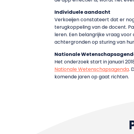
Individuele aandacht
Verkoeijen constateert dat er nog
terugkoppeling van de docent. Pas
leren. Een belangrijke vraag voo
achtergronden op sturing van hu
Nationale Wetenschapsagend
Het onderzoek start in januari 201
Nationale Wetenschapsagenda
.
komende jaren op gaat richten.