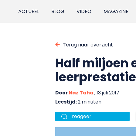
ACTUEEL
BLOG
VIDEO
MAGAZINE
Terug naar overzicht
Half miljoen
leerprestati
Door
Naz Taha
, 13 juli 2017
Leestijd:
2 minuten
reageer