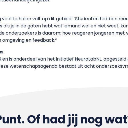
 veel te halen valt op dit gebied. “Studenten hebben mee
 als je in de gaten hebt wat iemand wel en niet weet, ku
r de onderzoekers is daarom: hoe reageren jongeren met
n omgeving en feedback.”
a
8 en is onderdeel van het initiatief NeuroLabNL, opgesteld
 Deze wetenschapsagenda bestaat uit acht onderzoeksvr
Punt. Of had jij nog wat