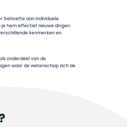
r behoefte aan individuele
n je hem effectief nieuwe dingen
 verschillende kenmerken en
 als onderdeel van de
agen waar de wetenschap zich de
?