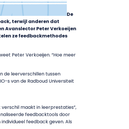
De
ack, terwijl anderen dat
en Avanslector Peter Verkoeijen
wikkelen ze feedbackmethodes
 weet Peter Verkoeijen. “Hoe meer
n de leerverschillen tussen
O-s van de Radboud Universiteit
 verschil maakt in leerprestaties”,
onaliseerde feedbacktools door
individueel feedback geven. Als