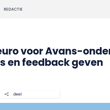
REDACTIE
 euro voor Avans-onde
es en feedback geven
deel