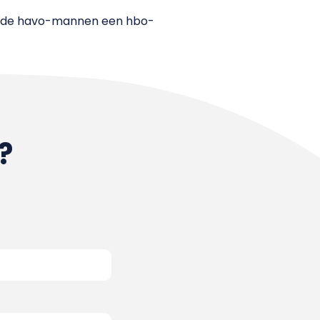
van de havo-mannen een hbo-
?