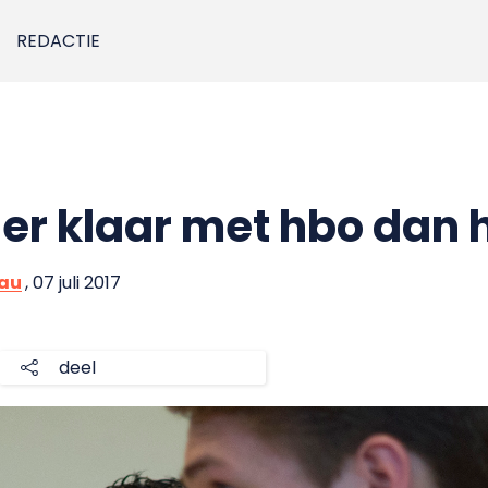
REDACTIE
er klaar met hbo dan 
eau
, 07 juli 2017
deel