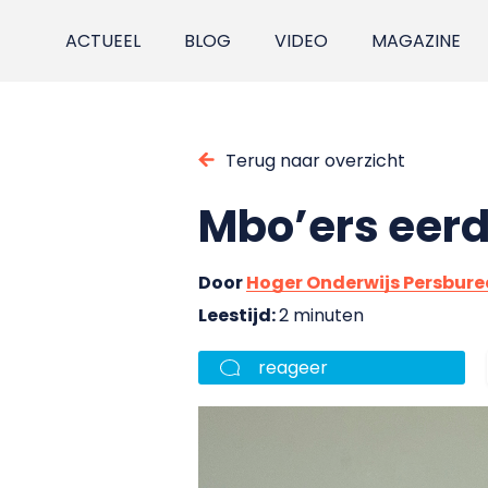
ACTUEEL
BLOG
VIDEO
MAGAZINE
Terug naar overzicht
Mbo’ers eerd
Door
Hoger Onderwijs Persbur
Leestijd:
2 minuten
reageer