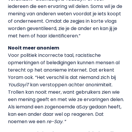
iedereen die een ervaring wil delen. Soms wil je de
mening van anderen weten voordat je iets koopt
of onderneemt. Omdat de zegjes in korte vlogs
worden geventileerd, zie je de ander en kan jij je
met hem of haar identificeren.”
Nooit meer anoniem
Voor politiek incorrecte taal, racistische
opmerkingen of beledigingen kunnen mensen al
terecht op het anonieme internet. Dat erkent
Yoram ook. “Het verschil is dat niemand zich bij
YouSayiT
kan verstoppen achter anonimiteit.
Trollen kan nooit meer, want gebruikers zien wie
een mening geeft en met wie ze ervaringen delen.
Als iemand een zogenoemde aS
ay
gedaan heeft,
kan een ander daar wel op reageren. Dat
noemen we een
re-Say
. ”