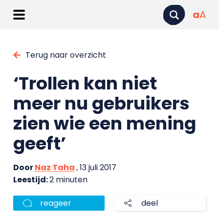
a
A
Terug naar overzicht
‘Trollen kan niet
meer nu gebruikers
zien wie een mening
geeft’
Door
Naz Taha
, 13 juli 2017
Leestijd:
2 minuten
reageer
deel