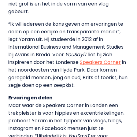
niet grof is en het in de vorm van een vlog
gebeurt.
“Ik wil iedereen de kans geven om ervaringen te
delen op een eerlijke en transparante manier”,
legt Yoram uit. Hij studeerde in 2012 af in
International Business and Management Studies
bij Avans in Breda. Voor
YouSayiT
liet hij zich
inspireren door het Londense
Speakers Corner
in
het noordoosten van Hyde Park. Daar komen
geregeld mensen, jong en oud, Brits of toerist, hun
zegje doen op een zeepkist.
Ervaringen delen
Maar waar de Speakers Corner in Londen een
trekpleister is voor hippies en excentriekelingen,
probeert Yoram in het tijdperk van vlogs, blogs,
Instagram en Facebook mensen juist te
verbinden. “Uiteindelijk is
YouSayiT
er voor