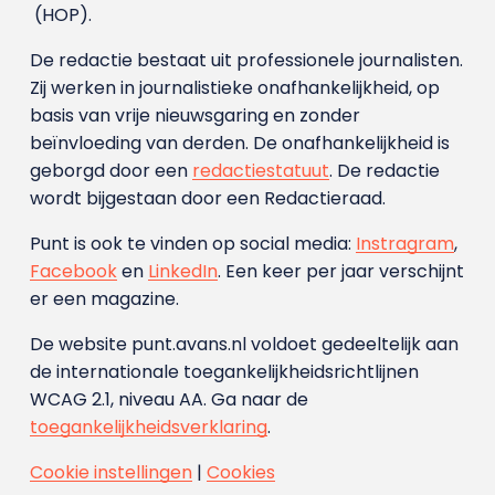
(HOP).
De redactie bestaat uit professionele journalisten.
Zij werken in journalistieke onafhankelijkheid, op
basis van vrije nieuwsgaring en zonder
beïnvloeding van derden. De onafhankelijkheid is
geborgd door een
redactiestatuut
. De redactie
wordt bijgestaan door een Redactieraad.
Punt is ook te vinden op social media:
Instragram
,
Facebook
en
LinkedIn
. Een keer per jaar verschijnt
er een magazine.
De website punt.avans.nl voldoet gedeeltelijk aan
de internationale toegankelijkheidsrichtlijnen
WCAG 2.1, niveau AA. Ga naar de
toegankelijkheidsverklaring
.
Cookie instellingen
|
Cookies