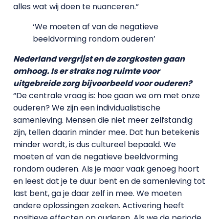
alles wat wij doen te nuanceren.”
‘We moeten af van de negatieve
beeldvorming rondom ouderen’
Nederland vergrijst en de zorgkosten gaan
omhoog. Is er straks nog ruimte voor
uitgebreide zorg bijvoorbeeld voor ouderen?
“De centrale vraag is: hoe gaan we om met onze
ouderen? We zijn een individualistische
samenleving. Mensen die niet meer zelfstandig
zijn, tellen daarin minder mee. Dat hun betekenis
minder wordt, is dus cultureel bepaald. We
moeten af van de negatieve beeldvorming
rondom ouderen. Als je maar vaak genoeg hoort
en leest dat je te duur bent en de samenleving tot
last bent, ga je daar zelf in mee. We moeten
andere oplossingen zoeken. Activering heeft
positieve effecten op ouderen. Als we de periode