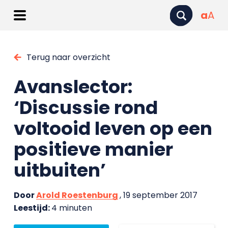
a
A
Terug naar overzicht
Avanslector:
‘Discussie rond
voltooid leven op een
positieve manier
uitbuiten’
Door
Arold Roestenburg
, 19 september 2017
Leestijd:
4 minuten