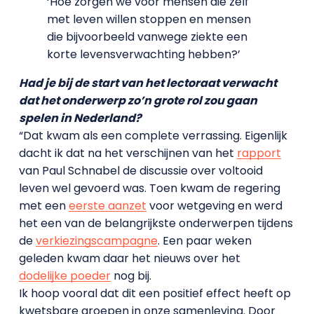
‘Hoe zorgen we voor mensen die zelf
met leven willen stoppen en mensen
die bijvoorbeeld vanwege ziekte een
korte levensverwachting hebben?’
Had je bij de start van het lectoraat verwacht
dat het onderwerp zo’n grote rol zou gaan
spelen in Nederland?
“Dat kwam als een complete verrassing. Eigenlijk
dacht ik dat na het verschijnen van het
rapport
van Paul Schnabel de discussie over voltooid
leven wel gevoerd was. Toen kwam de regering
met een
eerste aanzet
voor wetgeving en werd
het een van de belangrijkste onderwerpen tijdens
de
verkiezingscampagne
. Een paar weken
geleden kwam daar het nieuws over het
dodelijke poeder
nog bij.
Ik hoop vooral dat dit een positief effect heeft op
kwetsbare groepen in onze samenleving. Door