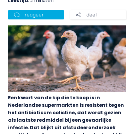
Leestijd:
2 minuten
reageer
deel
Een kwart van de kip die te koop is in
Nederlandse supermarkten is resistent tegen
het antibioticum colistine, dat wordt gezien
als laatste redmiddel bij een gevaarlijke
infectie. Dat blijkt uit afstudeeronderzoek