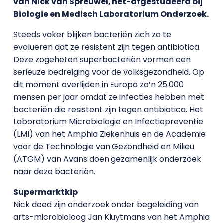
van Nick van Spreuwel, net-afgestudeerd bij
Biologie en Medisch Laboratorium Onderzoek.
Steeds vaker blijken bacteriën zich zo te
evolueren dat ze resistent zijn tegen antibiotica.
Deze zogeheten superbacteriën vormen een
serieuze bedreiging voor de volksgezondheid. Op
dit moment overlijden in Europa zo’n 25.000
mensen per jaar omdat ze infecties hebben met
bacteriën die resistent zijn tegen antibiotica. Het
Laboratorium Microbiologie en Infectiepreventie
(LMI) van het Amphia Ziekenhuis en de Academie
voor de Technologie van Gezondheid en Milieu
(ATGM) van Avans doen gezamenlijk onderzoek
naar deze bacteriën.
Supermarktkip
Nick deed zijn onderzoek onder begeleiding van
arts-microbioloog Jan Kluytmans van het Amphia