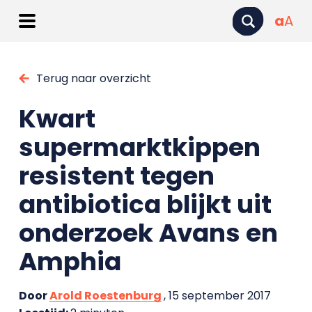
a
A
Terug naar overzicht
Kwart
supermarktkippen
resistent tegen
antibiotica blijkt uit
onderzoek Avans en
Amphia
Door
Arold Roestenburg
, 15 september 2017