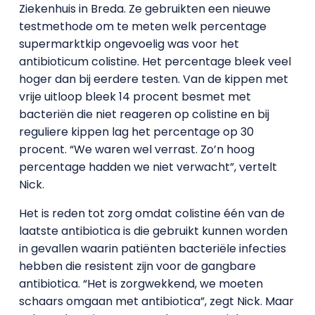
Ziekenhuis in Breda. Ze gebruikten een nieuwe
testmethode om te meten welk percentage
supermarktkip ongevoelig was voor het
antibioticum colistine. Het percentage bleek veel
hoger dan bij eerdere testen. Van de kippen met
vrije uitloop bleek 14 procent besmet met
bacteriën die niet reageren op colistine en bij
reguliere kippen lag het percentage op 30
procent. “We waren wel verrast. Zo’n hoog
percentage hadden we niet verwacht”, vertelt
Nick.
Het is reden tot zorg omdat colistine één van de
laatste antibiotica is die gebruikt kunnen worden
in gevallen waarin patiënten bacteriële infecties
hebben die resistent zijn voor de gangbare
antibiotica. “Het is zorgwekkend, we moeten
schaars omgaan met antibiotica”, zegt Nick. Maar