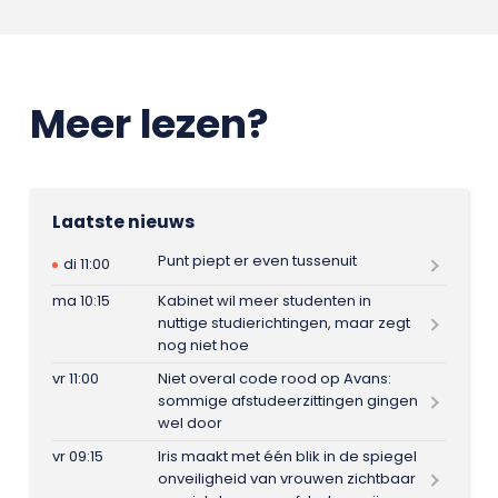
Meer lezen?
Laatste nieuws
Punt piept er even tussenuit
di 11:00
ma 10:15
Kabinet wil meer studenten in
nuttige studierichtingen, maar zegt
nog niet hoe
vr 11:00
Niet overal code rood op Avans:
sommige afstudeerzittingen gingen
wel door
vr 09:15
Iris maakt met één blik in de spiegel
onveiligheid van vrouwen zichtbaar