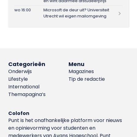
en wint daarmee afstudeerprijs
wo 16:00
Microsoft de deur uit? Universiteit
Utrecht wil eigen mailomgeving
Categorieën
Menu
Onderwijs
Magazines
Lifestyle
Tip de redactie
International
Themapagina’s
Colofon
Punt is het onafhankelijke platform voor nieuws
en opinievorming voor studenten en
medewerkers van Avans Hoge­school. Punt