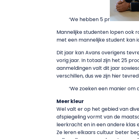
‘We hebben 5 pr
Mannelijke studenten lopen ook ron
met een mannelijke student kan ide
Dit jaar kan Avans overigens tev
vorig jaar. In totaal zijn het 25 p
aanmeldingen valt dit jaar sowieso
verschillen, dus we zijn hier tevre
‘We zoeken een manier om div
Meer kleur
Wel valt er op het gebied van dive
afspiegeling vormt van de maatsch
leerkracht en in een andere klas
Ze leren elkaars cultuur beter b