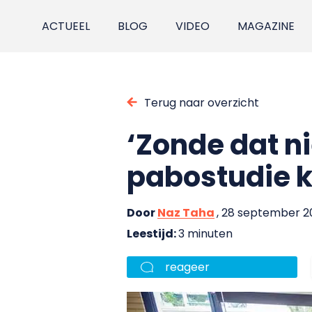
ACTUEEL
BLOG
VIDEO
MAGAZINE
Terug naar overzicht
‘Zonde dat n
pabostudie k
Door
Naz Taha
, 28 september 2
Leestijd:
3 minuten
reageer