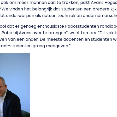
 ook om meer mannen aan te trekken, pakt Avans Hoges
 “We vinden het belangrijk dat studenten een bredere kij
at onderwerpen als natuur, techniek en ondernemerschap
ol dat er genoeg enthousiaste Pabosstudenten rondlop
 Pabo bij Avans over te brengen”, weet Lamers. “Dit vak ki
 leven van een ander. De meeste docenten en studenten 
pirant-studenten graag meegeven.”