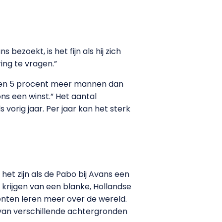
ezoekt, is het fijn als hij zich
ing te vragen.”
bben 5 procent meer mannen dan
 ons een winst.” Het aantal
vorig jaar. Per jaar kan het sterk
het zijn als de Pabo bij Avans een
 krijgen van een blanke, Hollandse
nten leren meer over de wereld.
 van verschillende achtergronden