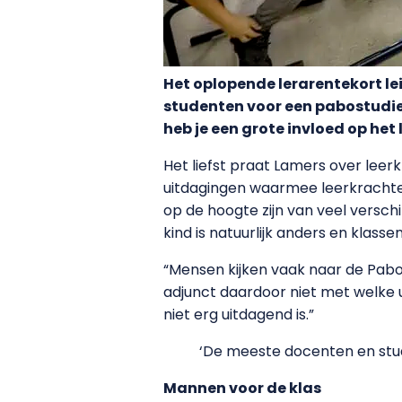
Het oplopende lerarentekort le
studenten voor een pabostudie 
heb je een grote invloed op het
Het liefst praat Lamers over leer
uitdagingen waarmee leerkrachten 
op de hoogte zijn van veel versch
kind is natuurlijk anders en klas
“Mensen kijken vaak naar de Pabo 
adjunct daardoor niet met welke 
niet erg uitdagend is.”
‘De meeste docenten en stu
Mannen voor de klas