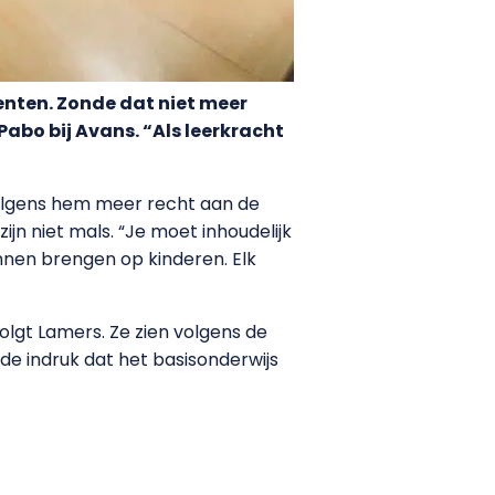
enten. Zonde dat niet meer
abo bij Avans. “Als leerkracht
 volgens hem meer recht aan de
jn niet mals. “Je moet inhoudelijk
nnen brengen op kinderen. Elk
olgt Lamers. Ze zien volgens de
de indruk dat het basisonderwijs