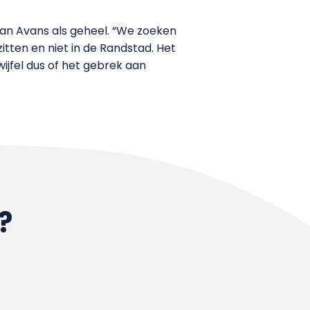
 van Avans als geheel. “We zoeken
zitten en niet in de Randstad. Het
ijfel dus of het gebrek aan
?