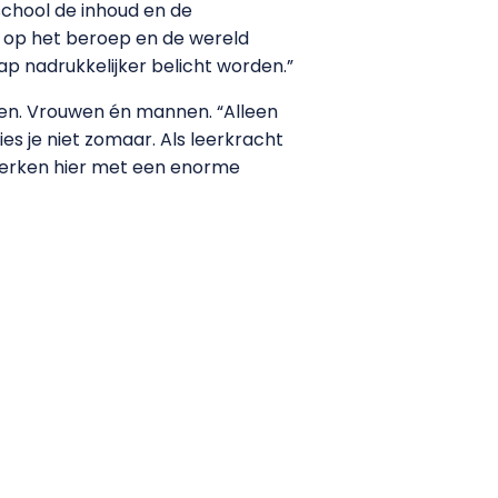
chool de inhoud en de
k op het beroep en de wereld
 nadrukkelijker belicht worden.”
en. Vrouwen én mannen. “Alleen
es je niet zomaar. Als leerkracht
werken hier met een enorme