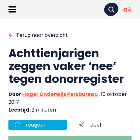
a
A
Terug naar overzicht
Achttienjarigen
zeggen vaker ‘nee’
tegen donorregister
Door
Hoger Onderwijs Persbureau
, 10 oktober
2017
Leestijd:
2 minuten
reageer
deel