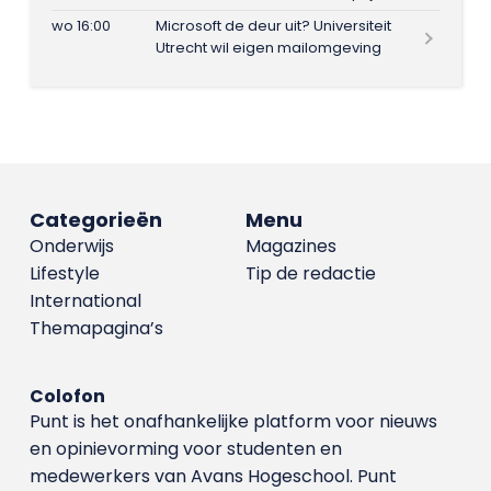
wo 16:00
Microsoft de deur uit? Universiteit
Utrecht wil eigen mailomgeving
Categorieën
Menu
Onderwijs
Magazines
Lifestyle
Tip de redactie
International
Themapagina’s
Colofon
Punt is het onafhankelijke platform voor nieuws
en opinievorming voor studenten en
medewerkers van Avans Hoge­school. Punt