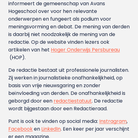
informeert de gemeenschap van Avans
Hogeschool over voor hen relevante
onderwerpen en fungeert als podium voor
meningsvorming en debat. De mening van derden
is daarbij niet noodzakelijk de mening van de
redactie. Op de website vinden lezers ook
artikelen van het
Hoger Onderwijs Persbureau
(HOP).
De redactie bestaat uit professionele journalisten.
Zij werken in journalistieke onafhankelijkheid, op
basis van vrije nieuwsgaring en zonder
beïnvloeding van derden. De onafhankelijkheid is
geborgd door een
redactiestatuut
. De redactie
wordt bijgestaan door een Redactieraad.
Punt is ook te vinden op social media:
Instragram
,
Facebook
en
LinkedIn
. Een keer per jaar verschijnt
er een magazine.