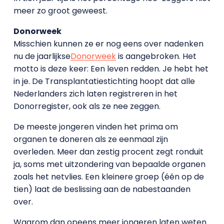
meer zo groot geweest.
Donorweek
Misschien kunnen ze er nog eens over nadenken
nu de jaarlijkse
Donorweek
is aangebroken. Het
motto is deze keer: Een leven redden. Je hebt het
in je. De Transplantatiestichting hoopt dat alle
Nederlanders zich laten registreren in het
Donorregister, ook als ze nee zeggen.
De meeste jongeren vinden het prima om
organen te doneren als ze eenmaal zijn
overleden. Meer dan zestig procent zegt ronduit
ja, soms met uitzondering van bepaalde organen
zoals het netvlies. Een kleinere groep (één op de
tien) laat de beslissing aan de nabestaanden
over.
Waarom dan opeens meer jongeren laten weten