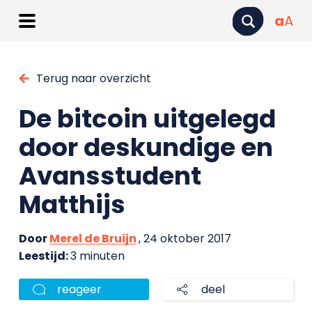
a
A
Terug naar overzicht
De bitcoin uitgelegd
door deskundige en
Avansstudent
Matthijs
Door
Merel de Bruijn
, 24 oktober 2017
Leestijd:
3 minuten
reageer
deel