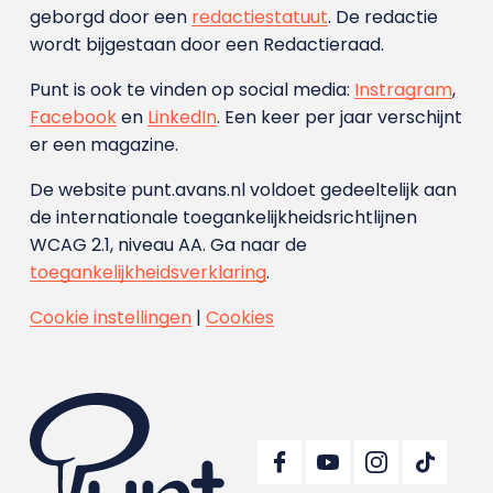
geborgd door een
redactiestatuut
. De redactie
wordt bijgestaan door een Redactieraad.
Punt is ook te vinden op social media:
Instragram
,
Facebook
en
LinkedIn
. Een keer per jaar verschijnt
er een magazine.
De website punt.avans.nl voldoet gedeeltelijk aan
de internationale toegankelijkheidsrichtlijnen
WCAG 2.1, niveau AA. Ga naar de
toegankelijkheidsverklaring
.
Cookie instellingen
|
Cookies