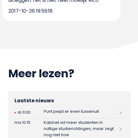
uitleggen. het is niet heel moeilijk Rico
2017-10-26 19:59:18
Meer lezen?
Laatste nieuws
Punt piept er even tussenuit
di 11:00
ma 10:15
Kabinet wil meer studenten in
nuttige studierichtingen, maar zegt
nog niet hoe