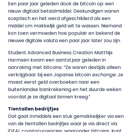
Een paar jaar geleden dook de bitcoin op: een
nieuw digitaal betaalmiddel. Deskundigen waren
sceptisch en het werd afgeschilderd als een
middel om makkelijk geld wit te wassen. Niemand
kon toen vermoeden hoe populair en bekend de
nieuwe digitale valuta een paar jaar later zou zijn.
Student Advanced Business Creation Matthijs
Harmsen kwam een aantal jaar geleden in
aanraking met bitcoins: “Ze waren destijds alleen
verkrijgbaar bij een Japanse bitcoin
exchange
. Je
moest eerst geld overboeken naar een
buitenlandse bankrekening en het duurde weken
voordat je ze digitaal binnen kreeg.”
Tientallen bedrijfjes
Dat gaat inmiddels een stuk gemakkelijker via een
van de tientallen bedrijfjes waar je via direct via
iDEAL cryptocurrencies, waaronder bitcoins, kunt