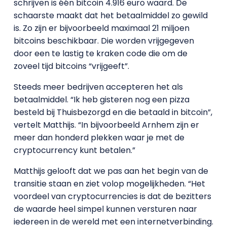
schrijven is één bitcoin 4.916 euro waard. De
schaarste maakt dat het betaalmiddel zo gewild
is. Zo zijn er bijvoorbeeld maximaal 21 miljoen
bitcoins beschikbaar. Die worden vrijgegeven
door een te lastig te kraken code die om de
zoveel tijd bitcoins “vrijgeeft”.
Steeds meer bedrijven accepteren het als
betaalmiddel. “Ik heb gisteren nog een pizza
besteld bij Thuisbezorgd en die betaald in bitcoin”,
vertelt Matthijs. “In bijvoorbeeld Arnhem zijn er
meer dan honderd plekken waar je met de
cryptocurrency kunt betalen.”
Matthijs gelooft dat we pas aan het begin van de
transitie staan en ziet volop mogelijkheden. “Het
voordeel van cryptocurrencies is dat de bezitters
de waarde heel simpel kunnen versturen naar
iedereen in de wereld met een internetverbinding.