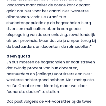
langzaam maar zeker de goede kant opgaat,
geldt dat niet voor het aantal niet-westerse
allochtonen, vindt De Graaf. “De
studentenpopulatie op de hogescholen is erg
divers en multicultureel, en is een goede
afspiegeling van de samenleving, zowel landelijk
als per provincie. Maar dat zie je amper terug bij
de bestuurders en docenten, de rolmodellen.”
Geen quota
En dus moeten de hogescholen er naar streven
dat twintig procent van hun docenten,
bestuurders en (college) voorzitters een niet-
westerse achtergrond hebben. Niet met quota,
zei De Graaf er met klem bij, maar wel door
“concrete doelen” te stellen.
Dat past volgens de VH-voorzitter bij de twee