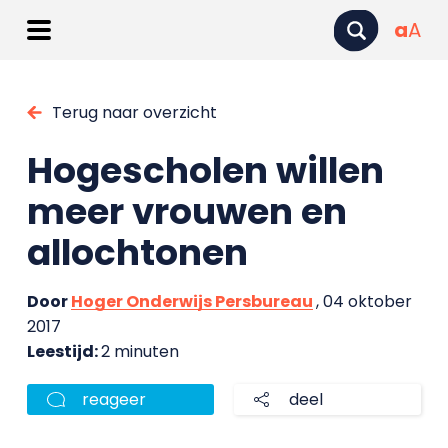
a
A
Terug naar overzicht
Hogescholen willen
meer vrouwen en
allochtonen
Door
Hoger Onderwijs Persbureau
, 04 oktober
2017
Leestijd:
2 minuten
reageer
deel