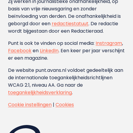
Zij werken in journalistieke onafhankelijkheid, op
basis van vrije nieuwsgaring en zonder
beïnvloeding van derden. De onafhankelijkheid is
geborgd door een
redactiestatuut
. De redactie
wordt bijgestaan door een Redactieraad.
Punt is ook te vinden op social media:
Instragram
,
Facebook
en
LinkedIn
. Een keer per jaar verschijnt
er een magazine.
De website punt.avans.nl voldoet gedeeltelijk aan
de internationale toegankelijkheidsrichtlijnen
WCAG 2.1, niveau AA. Ga naar de
toegankelijkheidsverklaring
.
Cookie instellingen
|
Cookies