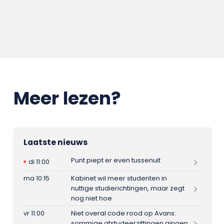
Meer lezen?
Laatste nieuws
Punt piept er even tussenuit
di 11:00
ma 10:15
Kabinet wil meer studenten in
nuttige studierichtingen, maar zegt
nog niet hoe
vr 11:00
Niet overal code rood op Avans:
sommige afstudeerzittingen gingen