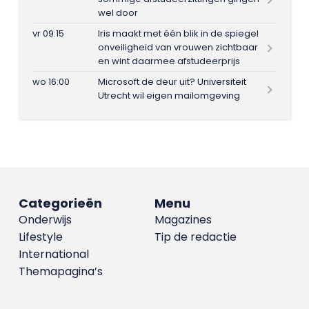
wel door
vr 09:15
Iris maakt met één blik in de spiegel
onveiligheid van vrouwen zichtbaar
en wint daarmee afstudeerprijs
wo 16:00
Microsoft de deur uit? Universiteit
Utrecht wil eigen mailomgeving
Categorieën
Menu
Onderwijs
Magazines
Lifestyle
Tip de redactie
International
Themapagina’s