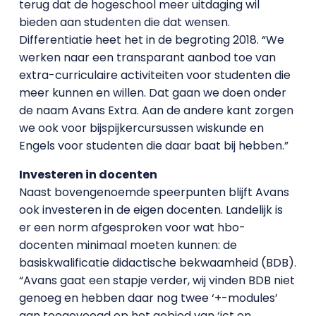
terug dat de hogeschool meer uitdaging wil
bieden aan studenten die dat wensen.
Differentiatie heet het in de begroting 2018. “We
werken naar een transparant aanbod toe van
extra-curriculaire activiteiten voor studenten die
meer kunnen en willen. Dat gaan we doen onder
de naam Avans Extra. Aan de andere kant zorgen
we ook voor bijspijkercursussen wiskunde en
Engels voor studenten die daar baat bij hebben.”
Investeren in docenten
Naast bovengenoemde speerpunten blijft Avans
ook investeren in de eigen docenten. Landelijk is
er een norm afgesproken voor wat hbo-
docenten minimaal moeten kunnen: de
basiskwalificatie didactische bekwaamheid (BDB).
“Avans gaat een stapje verder, wij vinden BDB niet
genoeg en hebben daar nog twee ‘+-modules’
aan toegevoegd op het gebied van ‘ict en