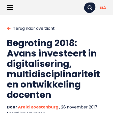
a
A
Terug naar overzicht
Begroting 2018:
Avans investeert in
digitalisering,
multidisciplinariteit
en ontwikkeling
docenten
Door
Arold Roestenburg
, 28 november 2017