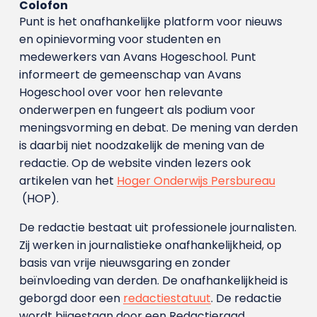
Colofon
Punt is het onafhankelijke platform voor nieuws
en opinievorming voor studenten en
medewerkers van Avans Hoge­school. Punt
informeert de gemeenschap van Avans
Hogeschool over voor hen relevante
onderwerpen en fungeert als podium voor
meningsvorming en debat. De mening van derden
is daarbij niet noodzakelijk de mening van de
redactie. Op de website vinden lezers ook
artikelen van het
Hoger Onderwijs Persbureau
(HOP).
De redactie bestaat uit professionele journalisten.
Zij werken in journalistieke onafhankelijkheid, op
basis van vrije nieuwsgaring en zonder
beïnvloeding van derden. De onafhankelijkheid is
geborgd door een
redactiestatuut
. De redactie
wordt bijgestaan door een Redactieraad.