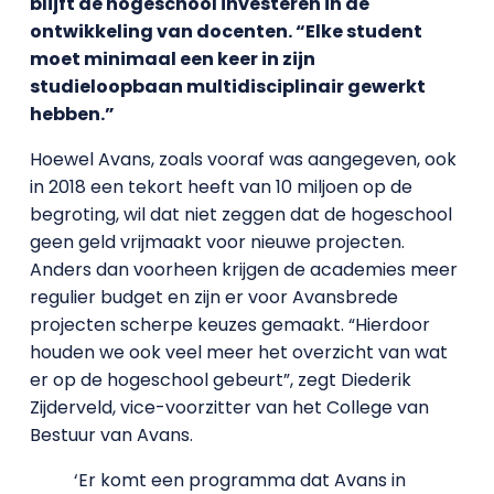
blijft de hogeschool investeren in de
ontwikkeling van docenten. “Elke student
moet minimaal een keer in zijn
studieloopbaan multidisciplinair gewerkt
hebben.”
Hoewel Avans, zoals vooraf was aangegeven, ook
in 2018 een tekort heeft van 10 miljoen op de
begroting, wil dat niet zeggen dat de hogeschool
geen geld vrijmaakt voor nieuwe projecten.
Anders dan voorheen krijgen de academies meer
regulier budget en zijn er voor Avansbrede
projecten scherpe keuzes gemaakt. “Hierdoor
houden we ook veel meer het overzicht van wat
er op de hogeschool gebeurt”, zegt Diederik
Zijderveld, vice-voorzitter van het College van
Bestuur van Avans.
‘Er komt een programma dat Avans in