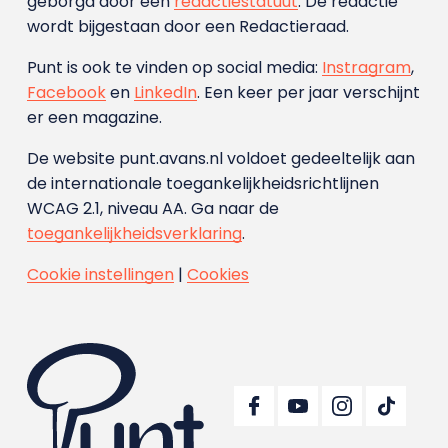
geborgd door een
redactiestatuut
. De redactie
wordt bijgestaan door een Redactieraad.
Punt is ook te vinden op social media:
Instragram
,
Facebook
en
LinkedIn
. Een keer per jaar verschijnt
er een magazine.
De website punt.avans.nl voldoet gedeeltelijk aan
de internationale toegankelijkheidsrichtlijnen
WCAG 2.1, niveau AA. Ga naar de
toegankelijkheidsverklaring
.
Cookie instellingen
|
Cookies