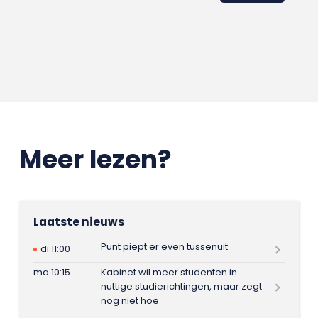
Meer lezen?
Laatste nieuws
Punt piept er even tussenuit
di 11:00
ma 10:15
Kabinet wil meer studenten in
nuttige studierichtingen, maar zegt
nog niet hoe