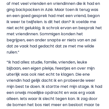
af met veel vrienden en vriendinnen die ik had en
ging backpacken in Azië. Maar toen ik terug was
en een goed gesprek had met een vriend, begon
ik weer te twijfelen. Is dit het dan? Ik voelde me
niet echt gelukkig. Ik schrok ervan en besprak het
met vriendinnen. Sommigen konden het
begrijpen, een ander snapte er niets van en zei
dat ze vaak had gedacht dat ze met me wilde
ruilen.”
“Ik had alles: studie, familie, vrienden, leuke
bijbaan, een eigen plekje, feestjes en over mijn
uiterlijk was ook niet echt te klagen. Die ene
vriendin had gelijk dacht ik en probeerde weer
mijn best te doen. Ik startte met mijn stage. Ik had
een onwijs moeilijke opdracht en was erg vaak
alleen. Iets waar ik slecht tegen kan. Ik zag door
de bomen het bos niet meer en besloot maar te