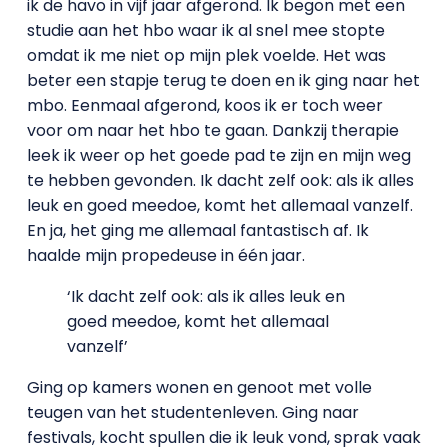
ik de havo in vijf jaar afgerond. Ik begon met een
studie aan het hbo waar ik al snel mee stopte
omdat ik me niet op mijn plek voelde. Het was
beter een stapje terug te doen en ik ging naar het
mbo. Eenmaal afgerond, koos ik er toch weer
voor om naar het hbo te gaan. Dankzij therapie
leek ik weer op het goede pad te zijn en mijn weg
te hebben gevonden. Ik dacht zelf ook: als ik alles
leuk en goed meedoe, komt het allemaal vanzelf.
En ja, het ging me allemaal fantastisch af. Ik
haalde mijn propedeuse in één jaar.
‘Ik dacht zelf ook: als ik alles leuk en
goed meedoe, komt het allemaal
vanzelf’
Ging op kamers wonen en genoot met volle
teugen van het studentenleven. Ging naar
festivals, kocht spullen die ik leuk vond, sprak vaak