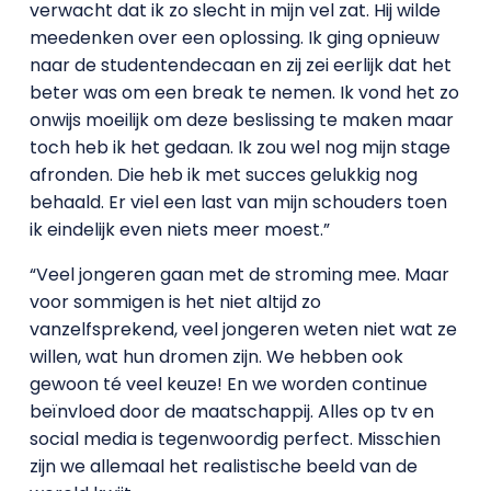
verwacht dat ik zo slecht in mijn vel zat. Hij wilde
meedenken over een oplossing. Ik ging opnieuw
naar de studentendecaan en zij zei eerlijk dat het
beter was om een break te nemen. Ik vond het zo
onwijs moeilijk om deze beslissing te maken maar
toch heb ik het gedaan. Ik zou wel nog mijn stage
afronden. Die heb ik met succes gelukkig nog
behaald. Er viel een last van mijn schouders toen
ik eindelijk even niets meer moest.”
“Veel jongeren gaan met de stroming mee. Maar
voor sommigen is het niet altijd zo
vanzelfsprekend, veel jongeren weten niet wat ze
willen, wat hun dromen zijn. We hebben ook
gewoon té veel keuze! En we worden continue
beïnvloed door de maatschappij. Alles op tv en
social media is tegenwoordig perfect. Misschien
zijn we allemaal het realistische beeld van de