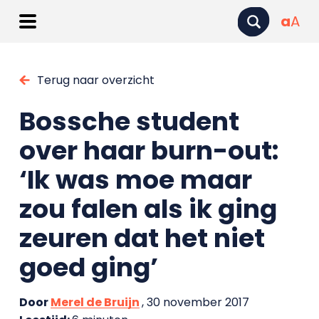
a
A
Terug naar overzicht
Bossche student
over haar burn-out:
‘Ik was moe maar
zou falen als ik ging
zeuren dat het niet
goed ging’
Door
Merel de Bruijn
, 30 november 2017