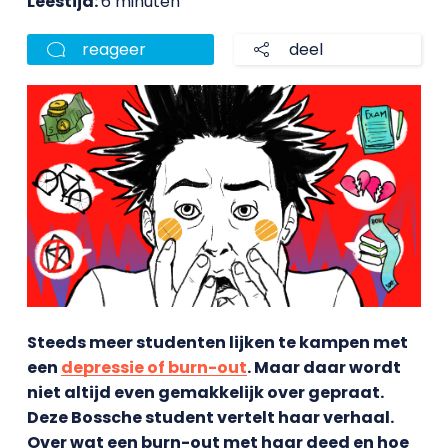
Leestijd:
6 minuten
reageer
deel
Steeds meer studenten lijken te kampen met
een
depressie of burn-out
. Maar daar wordt
niet altijd even gemakkelijk over gepraat.
Deze Bossche student vertelt haar verhaal.
Over wat een burn-out met haar deed en hoe