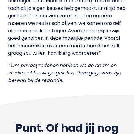
buitengesloten. Maar ik ben trots op mezelf dat ik
toch altijd eigen keuzes heb gemaakt. Er altijd heb
gestaan. Ten aanzien van school en carrière
moeten we realistisch blijven: we komen onszelf
allemaal een keer tegen. Avans heeft mij onwijs
goed geholpen in deze moeilijke periode. Vooral
het meedenken over een manier hoe ik het zelf
graag zou willen, kan ik erg waarderen.”
*Om privacyredenen hebben we de naam en
studie achter wege gelaten.
Deze gegevens zijn
bekend bij de redactie.
Punt. Of had jij nog