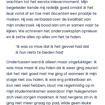
wachten tot het eerste inlevermoment. Mijn
begeleider kende mij redelijk goed omdat ik het
leuk vond af en toe met docenten een praatje te
maken. Hij was verbaasd over de kwaliteit van
mijn onderzoek. Hij bood aan om er samen naar te
kijken. We schreven het onderzoeksplan opnieuw
en ik zette alles op alles om het te halen.
‘Ik was zo moe dat ik het gevoel had dat
ik hun niets te bieden had’
Ondertussen werd ik alleen maar ongelukkiger. Ik
was moe maar ik zou falen als ik weer ging zeuren
dat het niet goed met me ging of wanneer ik mijn
stage niet zou halen. Ik was erg prikkelbaar en
kon niet veel hebben, sloot me regelmatig op in
mijn studentenkamer waardoor mijn huisgenoten
zich veel zorgen maakten. Ik had nergens zin in. Ik
ging niet meer graag op pad, wilde geen leuke