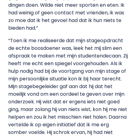
dingen doen. Wilde niet meer sporten en eten. Ik
had weinig of geen contact met vrienden, ik was
zo moe dat ik het gevoel had dat ik hun niets te
bieden had.”
“Toen ik me realiseerde dat mijn stageopdracht
de echte boosdoener was, leek het mij slim een
afspraak te maken met mijn studentendecaan. Zij
heeft me echt een spiegel voorgehouden. Als ik
hulp nodig had bij de voortgang van mijn stage of
mijn persoonlijke situatie kon ik bij haar terecht.
Mijn stagebegeleider gaf aan dat hij dat het
moeilijk vond om een oordeel te geven over mijn
onderzoek. Hij wist dat er ergens iets niet goed
ging, maar zolang hij van niets wist, kon hij me niet
helpen en zou ik het misschien niet halen. Daarna
vertelde ik op eigen initiatief dat ik me erg
somber voelde. Hij schrok ervan, hij had niet