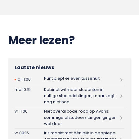
Meer lezen?
Laatste nieuws
Punt piept er even tussenuit
di 11:00
ma 10:15
Kabinet wil meer studenten in
nuttige studierichtingen, maar zegt
nog niet hoe
vr 11:00
Niet overal code rood op Avans:
sommige afstudeerzittingen gingen
wel door
vr 09:15
Iris maakt met één blik in de spiegel