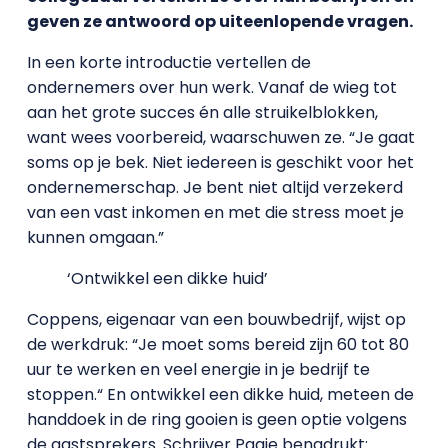
geven ze antwoord op uiteenlopende vragen.
In een korte introductie vertellen de
ondernemers over hun werk. Vanaf de wieg tot
aan het grote succes én alle struikelblokken,
want wees voorbereid, waarschuwen ze. “Je gaat
soms op je bek. Niet iedereen is geschikt voor het
ondernemerschap. Je bent niet altijd verzekerd
van een vast inkomen en met die stress moet je
kunnen omgaan.”
‘Ontwikkel een dikke huid’
Coppens, eigenaar van een bouwbedrijf, wijst op
de werkdruk: “Je moet soms bereid zijn 60 tot 80
uur te werken en veel energie in je bedrijf te
stoppen.“ En ontwikkel een dikke huid, meteen de
handdoek in de ring gooien is geen optie volgens
de gastsprekers. Schrijver Pagie benadrukt: