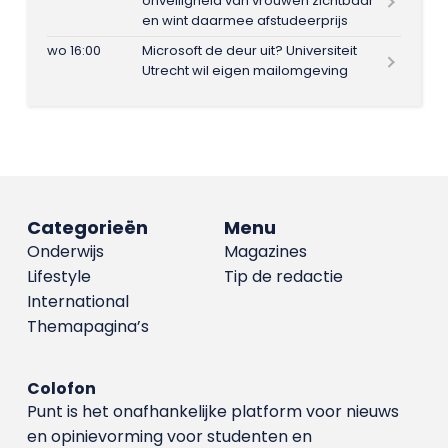
onveiligheid van vrouwen zichtbaar
en wint daarmee afstudeerprijs
wo 16:00
Microsoft de deur uit? Universiteit
Utrecht wil eigen mailomgeving
Categorieën
Menu
Onderwijs
Magazines
Lifestyle
Tip de redactie
International
Themapagina’s
Colofon
Punt is het onafhankelijke platform voor nieuws
en opinievorming voor studenten en