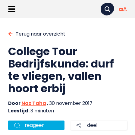
a
A
Terug naar overzicht
College Tour
Bedrijfskunde: durf
te vliegen, vallen
hoort erbij
Door
Naz Taha
, 30 november 2017
Leestijd:
3 minuten
reageer
deel