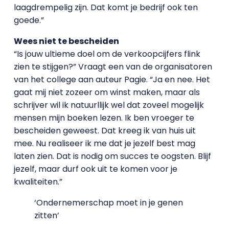
laagdrempelig zijn. Dat komt je bedrijf ook ten
goede.”
Wees niet te bescheiden
“Is jouw ultieme doel om de verkoopcijfers flink
zien te stijgen?” Vraagt een van de organisatoren
van het college aan auteur Pagie. “Ja en nee. Het
gaat mij niet zozeer om winst maken, maar als
schrijver wil ik natuurllijk wel dat zoveel mogelijk
mensen mijn boeken lezen. Ik ben vroeger te
bescheiden geweest. Dat kreeg ik van huis uit
mee. Nu realiseer ik me dat je jezelf best mag
laten zien. Dat is nodig om succes te oogsten. Blijf
jezelf, maar durf ook uit te komen voor je
kwaliteiten.”
‘Ondernemerschap moet in je genen
zitten’