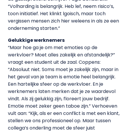
“Volharding is belangrijk. Heb lef, neem risico’s,
toon initiatief. Het klinkt lgoisch, maar toch
vergissen mensen zich hier weleens in als ze een
onderneming starten.”
Gelukkige werknemers
“Maar hoe ga je om met emoties op de
werkvloer? Moet alles zakelijk en afstandelijk?”
vraagt een student uit de zaal. Coppens:
“Absoluut niet. Soms moet je zakelijk zijn, maar in
het geval van je team is emotie heel belangrijk.
Een hartelijke sfeer op de werkvloer. En je
werknemers laten merken dat je ze waardevol
vindt. Als zij gelukkig zijn, floreert jouw bedrijf.
Emotie moet zeker geen taboe zijn.” Verhoeven
vult aan: “Kijk, als er een conflict is met een klant,
stellen we ons professioneel op. Maar tussen
collega’s onderling moet de sfeer juist