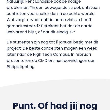
Natuurlijk kent Landslide ook de nodige
problemen. “In een bewegende streek ontstaan
conflicten veel sneller dan in de echte wereld.
Wat zorgt ervoor dat de aarde zich zo heeft
gemanifesteerd? Betekent het dat de aarde
welvarend blijft, of dat dit eindig is?”
De studenten zijn nog tot 11 januari bezig met dit
project. De beste concepten mogen een week
later naar de High Tech Campus. In februari
presenteren de CMD’ers hun bevindingen aan
Philips Lighting.
Punt. Of had jij nog