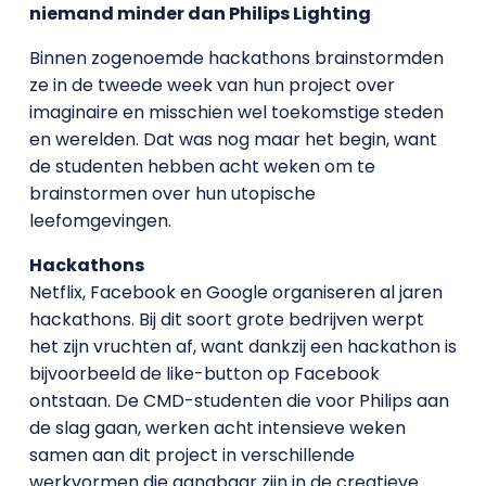
niemand minder dan Philips Lighting
Binnen zogenoemde hackathons brainstormden
ze in de tweede week van hun project over
imaginaire en misschien wel toekomstige steden
en werelden. Dat was nog maar het begin, want
de studenten hebben acht weken om te
brainstormen over hun utopische
leefomgevingen.
Hackathons
Netflix, Facebook en Google organiseren al jaren
hackathons. Bij dit soort grote bedrijven werpt
het zijn vruchten af, want dankzij een hackathon is
bijvoorbeeld de like-button op Facebook
ontstaan. De CMD-studenten die voor Philips aan
de slag gaan, werken acht intensieve weken
samen aan dit project in verschillende
werkvormen die gangbaar zijn in de creatieve