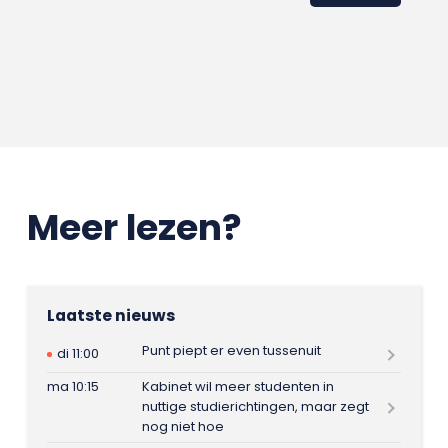
Meer lezen?
Laatste nieuws
Punt piept er even tussenuit
di 11:00
ma 10:15
Kabinet wil meer studenten in
nuttige studierichtingen, maar zegt
nog niet hoe