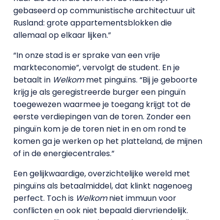
gebaseerd op communistische architectuur uit
Rusland: grote appartementsblokken die
allemaal op elkaar lijken.”
“In onze stad is er sprake van een vrije
markteconomie”, vervolgt de student. En je
betaalt in
Welkom
met pinguïns. “Bij je geboorte
krijg je als geregistreerde burger een pinguïn
toegewezen waarmee je toegang krijgt tot de
eerste verdiepingen van de toren. Zonder een
pinguïn kom je de toren niet in en om rond te
komen ga je werken op het platteland, de mijnen
of in de energiecentrales.”
Een gelijkwaardige, overzichtelijke wereld met
pinguïns als betaalmiddel, dat klinkt nagenoeg
perfect. Toch is
Welkom
niet immuun voor
conflicten en ook niet bepaald diervriendelijk.