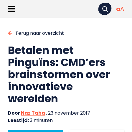
a
A
Terug naar overzicht
Betalen met
Pinguïns: CMD’ers
brainstormen over
innovatieve
werelden
Door
Naz Taha
, 23 november 2017
Leestijd:
3 minuten