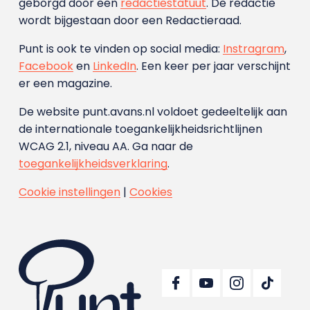
geborgd door een
redactiestatuut
. De redactie
wordt bijgestaan door een Redactieraad.
Punt is ook te vinden op social media:
Instragram
,
Facebook
en
LinkedIn
. Een keer per jaar verschijnt
er een magazine.
De website punt.avans.nl voldoet gedeeltelijk aan
de internationale toegankelijkheidsrichtlijnen
WCAG 2.1, niveau AA. Ga naar de
toegankelijkheidsverklaring
.
Cookie instellingen
|
Cookies