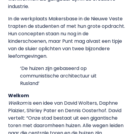
industrie.
In de werkplaats Makersbase in de Nieuwe Veste
trapten de studenten af met hun grote opdracht.
Hun concepten staan nu nog in de
kinderschoenen, maar Punt mag alvast een tipje
van de sluier oplichten van twee bijzondere
leefomgevingen.
‘De huizen zijn gebaseerd op
communistische architectuur uit
Rusland’
Welkom
Welkom
is een idee van David Wolters, Daphne
Plaizier, Shirley Pater en Dennis Oosterhof. David
vertelt: “Onze stad bestaat uit een gigantische
toren met daaromheen huizen. Alle wegen leiden
naar die centrale toren en de huizen zijn