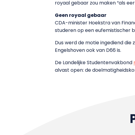
royaal gebaar zou maken “als eers
Geen royaal gebaar
CDA-minister Hoekstra van Financi
studeren op een eufemistischer b
Dus werd de motie ingediend die z
Engelshoven ook van D66 is.
De Landelijke Studentenvakbond
alvast open: de doelmatigheidskor