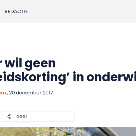
REDACTIE
 wil geen
idskorting’ in onderwi
eau
, 20 december 2017
deel