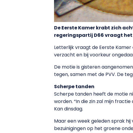
De Eerste Kamer krabt zich acht
regeringspartij D66 vraagt het 
Letterlijk vraagt de Eerste Kamer
verzacht en bij voorkeur ongeda
De motie is gisteren aangenomen
tegen, samen met de PVV. De teg
Scherpe tanden
Scherpe tanden heeft de motie nie
worden. “In die zin zal mijn frac
Kan dinsdag.
Maar een week geleden sprak hij 
bezuinigingen op het groene onder