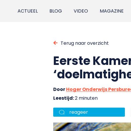
ACTUEEL
BLOG
VIDEO
MAGAZINE
Terug naar overzicht
Eerste Kamer
‘doelmatighe
Door
Hoger Onderwijs Persbur
Leestijd:
2 minuten
reageer