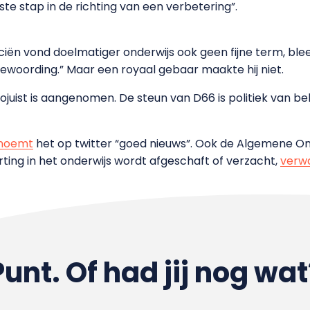
te stap in de richting van een verbetering”.
ën vond doelmatiger onderwijs ook geen fijne term, bleek
ewoording.” Maar een royaal gebaar maakte hij niet.
ojuist is aangenomen. De steun van D66 is politiek van be
noemt
het op twitter “goed nieuws”. Ook de Algemene 
ting in het onderwijs wordt afgeschaft of verzacht,
verw
Punt. Of had jij nog wat