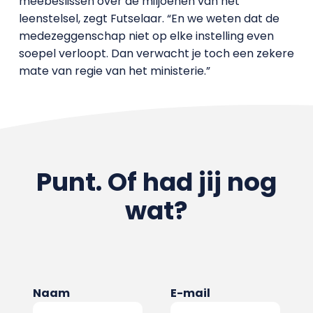
meebeslissen over de miljoenen van het
leenstelsel, zegt Futselaar. “En we weten dat de
medezeggenschap niet op elke instelling even
soepel verloopt. Dan verwacht je toch een zekere
mate van regie van het ministerie.”
Punt. Of had jij nog
wat?
Naam
E-mail