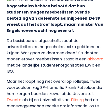
hogescholen hebben beloofd dat hun
studenten mogen meebeslissen over de
besteding van de leenstelselmiljoenen. De SP
vreest dat het stroef loopt, maar minister Van
Engelshoven wacht nog even af.
De basisbeurs is afgeschaft, zodat de
universiteiten en hogescholen extra geld kunnen
krijgen. Wat gaan ze daarmee doen? Studenten
mogen erover meebeslissen, staat in een
akkoord
met de landelijke studentenorganisaties LSVb en
ISO.
Maar het loopt nog niet overal op rolletjes. Twee
voorbeelden zag SP-Kamerlid Frank Futselaar die
hem zorgen baarden: zowel bij de Universiteit
Twente
als bij de Universiteit van
Tilburg
had de
medezeggenschap moeite om informatie los te