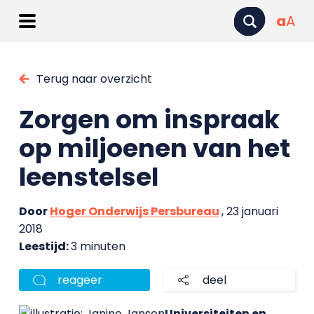
a
A
Terug naar overzicht
Zorgen om inspraak
op miljoenen van het
leenstelsel
Door
Hoger Onderwijs Persbureau
, 23 januari
2018
Leestijd:
3 minuten
reageer
deel
Universiteiten en