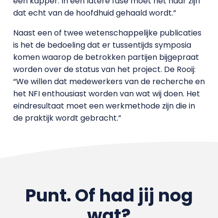
een kapper. In een latere fase moet het haar zijn
dat echt van de hoofdhuid gehaald wordt.”
Naast een of twee wetenschappelijke publicaties
is het de bedoeling dat er tussentijds symposia
komen waarop de betrokken partijen bijgepraat
worden over de status van het project. De Rooij:
“We willen dat medewerkers van de recherche en
het NFI enthousiast worden van wat wij doen. Het
eindresultaat moet een werkmethode zijn die in
de praktijk wordt gebracht.”
Punt. Of had jij nog
wat?