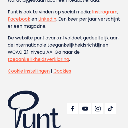
wordt bijgestaan door een Redactieraad.
Punt is ook te vinden op social media:
Instragram
,
Facebook
en
LinkedIn
. Een keer per jaar verschijnt
er een magazine.
De website punt.avans.nl voldoet gedeeltelijk aan
de internationale toegankelijkheidsrichtlijnen
WCAG 2.1, niveau AA. Ga naar de
toegankelijkheidsverklaring
.
Cookie instellingen
|
Cookies