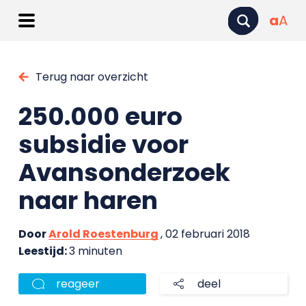
a
A
Terug naar overzicht
250.000 euro
subsidie voor
Avansonderzoek
naar haren
Door
Arold Roestenburg
, 02 februari 2018
Leestijd:
3 minuten
reageer
deel