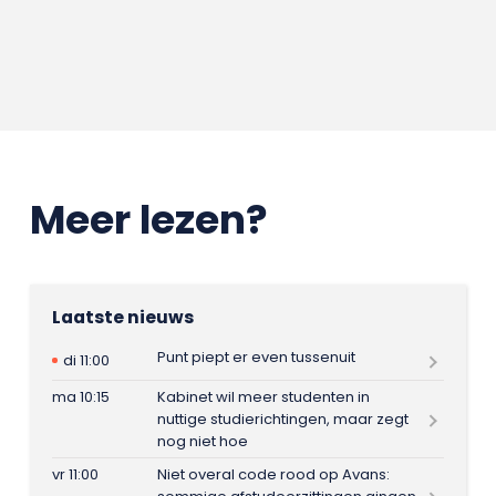
Meer lezen?
Laatste nieuws
Punt piept er even tussenuit
di 11:00
ma 10:15
Kabinet wil meer studenten in
nuttige studierichtingen, maar zegt
nog niet hoe
vr 11:00
Niet overal code rood op Avans: