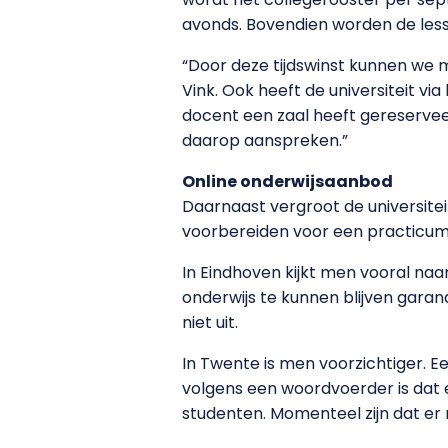
avonds. Bovendien worden de less
“Door deze tijdswinst kunnen we 
Vink. Ook heeft de universiteit via
docent een zaal heeft gereserv
daarop aanspreken.”
Online onderwijsaanbod
Daarnaast vergroot de universitei
voorbereiden voor een practicum”,
In Eindhoven kijkt men vooral naar
onderwijs te kunnen blijven garan
niet uit.
In Twente is men voorzichtiger. 
volgens een woordvoerder is dat ee
studenten. Momenteel zijn dat er 