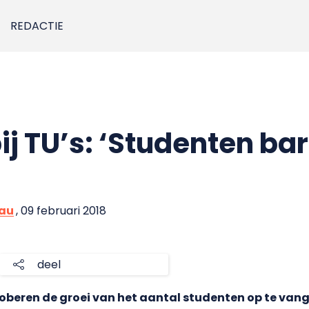
REDACTIE
bij TU’s: ‘Studenten bar
eau
, 09 februari 2018
deel
roberen de groei van het aantal studenten op te vang