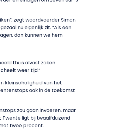
uiken”, zegt woordvoerder Simon
ezaal nu eigenlijk zit. “Als een
dagen, dan kunnen we hem
eeld thuis alvast zaken
heelt weer tijd.”
en kleinschaligheid van het
udentenstops ook in de toekomst
enstops zou gaan invoeren, maar
 Twente ligt bij twaalfduizend
 met twee procent.