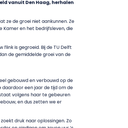
geld vanuit Den Haag, herhalen
at ze de groei niet aankunnen. Ze
 Kamer en het bedrijfsleven, die
flink is gegroeid. Bij de TU Delft
r dan de gemiddelde groei van de
t veel gebouwd en verbouwd op de
daardoor een jaar de tijd om de
 staat volgens haar te gebeuren
gebouw, en dus zetten we er
 zoekt druk naar oplossingen. Zo
rder en eindigen om zeven uur ’s