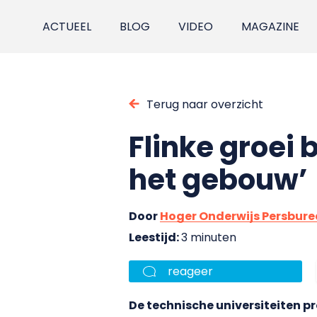
ACTUEEL
BLOG
VIDEO
MAGAZINE
Terug naar overzicht
Flinke groei 
het gebouw’
Door
Hoger Onderwijs Persbur
Leestijd:
3 minuten
reageer
De technische universiteiten p