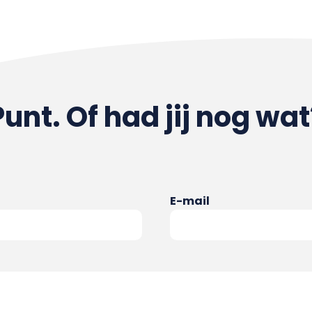
Punt. Of had jij nog wat
E-mail