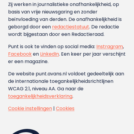
Zij werken in journalistieke onafhankelijkheid, op
basis van vrije nieuwsgaring en zonder
beïnvloeding van derden. De onafhankelijkheid is
geborgd door een
redactiestatuut
. De redactie
wordt bijgestaan door een Redactieraad.
Punt is ook te vinden op social media:
Instragram
,
Facebook
en
LinkedIn
. Een keer per jaar verschijnt
er een magazine.
De website punt.avans.nl voldoet gedeeltelijk aan
de internationale toegankelijkheidsrichtlijnen
WCAG 2.1, niveau AA. Ga naar de
toegankelijkheidsverklaring
.
Cookie instellingen
|
Cookies