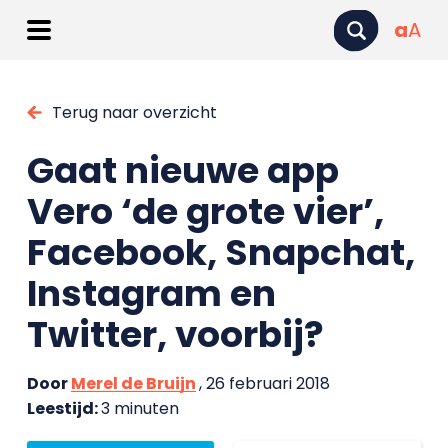
a
A
Terug naar overzicht
Gaat nieuwe app
Vero ‘de grote vier’,
Facebook, Snapchat,
Instagram en
Twitter, voorbij?
Door
Merel de Bruijn
, 26 februari 2018
Leestijd:
3 minuten