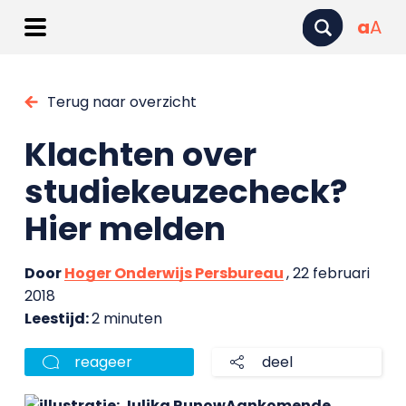
a
A
Terug naar overzicht
Klachten over
studiekeuzecheck?
Hier melden
Door
Hoger Onderwijs Persbureau
, 22 februari
2018
Leestijd:
2 minuten
reageer
deel
Aankomende