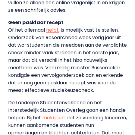
vullen ze alleen een online vragenlijst in en krijgen
ze een schriftelijk advies.
Geen pasklaar recept
Of het allemaal
helpt
, is moeilijk vast te stellen.
Onderzoek van ResearchNed wees vorig jaar uit
dat wo-studenten die meedoen aan de verplichte
check minder vaak stranden in het eerste jaar,
maar dat dit verschil in het hbo nauwelijks
meetbaar was. Voormalig minister Bussemaker
kondigde een vervolgonderzoek aan en erkende
dat er nog geen pasklaar recept was voor de
meest effectieve studiekeuzecheck.
De Landelijke Studentenvakbond en het
Interstedelijk Studenten Overleg gaan een handje
helpen. Bij het
meldpunt
dat ze vandaag lanceren,
kunnen aankomende studenten hun
opmerkingen en klachten achterlaten. Dat moet