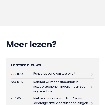
Meer lezen?
Laatste nieuws
Punt piept er even tussenuit
di 11:00
ma 10:15
Kabinet wil meer studenten in
nuttige studierichtingen, maar zegt
nog niet hoe
vr 11:00
Niet overal code rood op Avans:
sommige afstudeerzittingen gingen