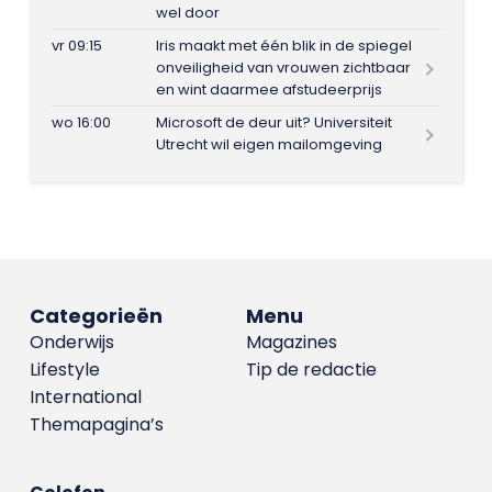
wel door
vr 09:15
Iris maakt met één blik in de spiegel
onveiligheid van vrouwen zichtbaar
en wint daarmee afstudeerprijs
wo 16:00
Microsoft de deur uit? Universiteit
Utrecht wil eigen mailomgeving
Categorieën
Menu
Onderwijs
Magazines
Lifestyle
Tip de redactie
International
Themapagina’s