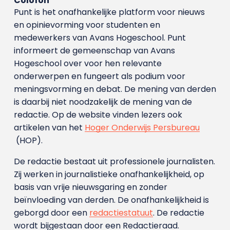
Colofon
Punt is het onafhankelijke platform voor nieuws
en opinievorming voor studenten en
medewerkers van Avans Hoge­school. Punt
informeert de gemeenschap van Avans
Hogeschool over voor hen relevante
onderwerpen en fungeert als podium voor
meningsvorming en debat. De mening van derden
is daarbij niet noodzakelijk de mening van de
redactie. Op de website vinden lezers ook
artikelen van het
Hoger Onderwijs Persbureau
(HOP).
De redactie bestaat uit professionele journalisten.
Zij werken in journalistieke onafhankelijkheid, op
basis van vrije nieuwsgaring en zonder
beïnvloeding van derden. De onafhankelijkheid is
geborgd door een
redactiestatuut
. De redactie
wordt bijgestaan door een Redactieraad.