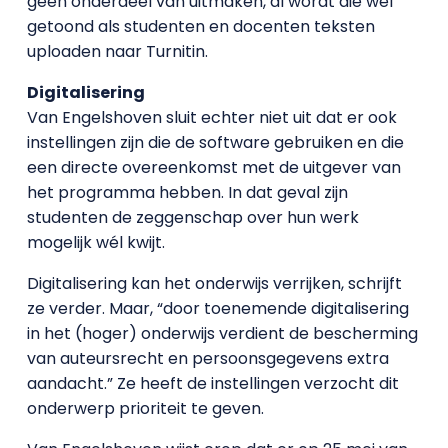
geen onderdeel van uitmaken, al wordt die wel
getoond als studenten en docenten teksten
uploaden naar Turnitin.
Digitalisering
Van Engelshoven sluit echter niet uit dat er ook
instellingen zijn die de software gebruiken en die
een directe overeenkomst met de uitgever van
het programma hebben. In dat geval zijn
studenten de zeggenschap over hun werk
mogelijk wél kwijt.
Digitalisering kan het onderwijs verrijken, schrijft
ze verder. Maar, “door toenemende digitalisering
in het (hoger) onderwijs verdient de bescherming
van auteursrecht en persoonsgegevens extra
aandacht.” Ze heeft de instellingen verzocht dit
onderwerp prioriteit te geven.