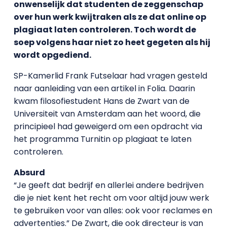
onwenselijk dat studenten de zeggenschap
over hun werk kwijtraken als ze dat online op
plagiaat laten controleren. Toch wordt de
soep volgens haar niet zo heet gegeten als hij
wordt opgediend.
SP-Kamerlid Frank Futselaar had vragen gesteld
naar aanleiding van een artikel in Folia. Daarin
kwam filosofiestudent Hans de Zwart van de
Universiteit van Amsterdam aan het woord, die
principieel had geweigerd om een opdracht via
het programma Turnitin op plagiaat te laten
controleren.
Absurd
“Je geeft dat bedrijf en allerlei andere bedrijven
die je niet kent het recht om voor altijd jouw werk
te gebruiken voor van alles: ook voor reclames en
advertenties.” De Zwart, die ook directeur is van