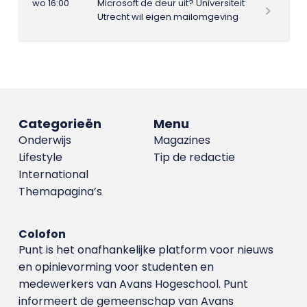
wo 16:00
Microsoft de deur uit? Universiteit
Utrecht wil eigen mailomgeving
Categorieën
Menu
Onderwijs
Magazines
Lifestyle
Tip de redactie
International
Themapagina’s
Colofon
Punt is het onafhankelijke platform voor nieuws
en opinievorming voor studenten en
medewerkers van Avans Hoge­school. Punt
informeert de gemeenschap van Avans