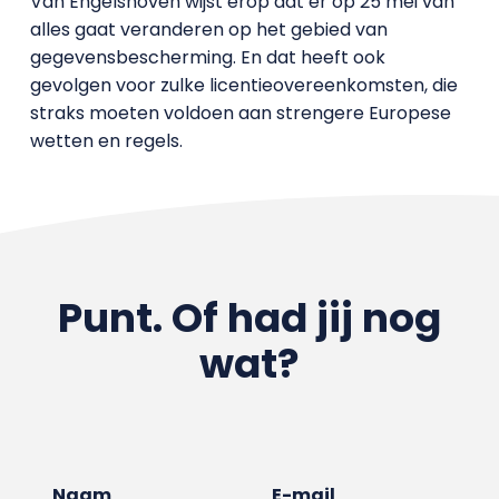
Van Engelshoven wijst erop dat er op 25 mei van
alles gaat veranderen op het gebied van
gegevensbescherming. En dat heeft ook
gevolgen voor zulke licentieovereenkomsten, die
straks moeten voldoen aan strengere Europese
wetten en regels.
Punt. Of had jij nog
wat?
Naam
E-mail