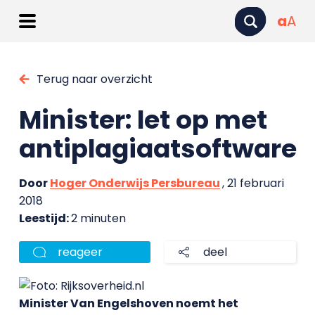
a
A
Terug naar overzicht
Minister: let op met
antiplagiaatsoftware
Door
Hoger Onderwijs Persbureau
, 21 februari
2018
Leestijd:
2 minuten
reageer
deel
Minister Van Engelshoven noemt het