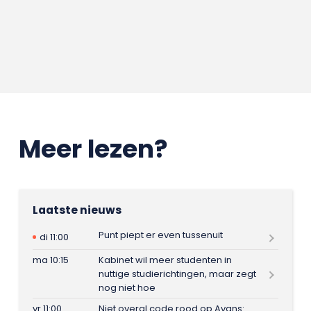
Meer lezen?
Laatste nieuws
Punt piept er even tussenuit
di 11:00
ma 10:15
Kabinet wil meer studenten in
nuttige studierichtingen, maar zegt
nog niet hoe
vr 11:00
Niet overal code rood op Avans: