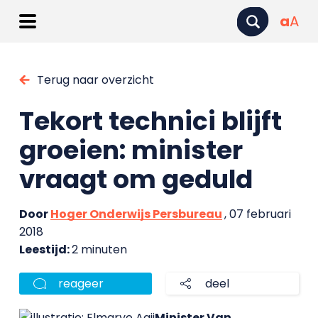
a
A
Terug naar overzicht
Tekort technici blijft
groeien: minister
vraagt om geduld
Door
Hoger Onderwijs Persbureau
, 07 februari
2018
Leestijd:
2 minuten
reageer
deel
Minister Van