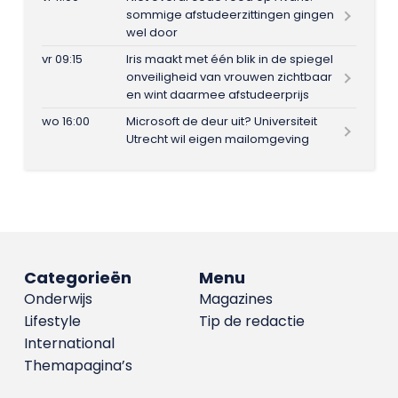
sommige afstudeerzittingen gingen
wel door
vr 09:15
Iris maakt met één blik in de spiegel
onveiligheid van vrouwen zichtbaar
en wint daarmee afstudeerprijs
wo 16:00
Microsoft de deur uit? Universiteit
Utrecht wil eigen mailomgeving
Categorieën
Menu
Onderwijs
Magazines
Lifestyle
Tip de redactie
International
Themapagina’s