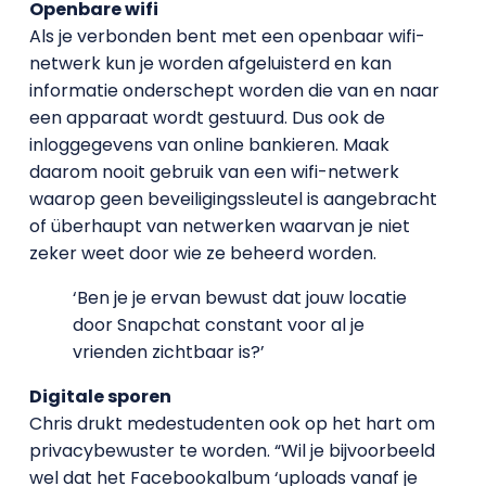
Openbare wifi
Als je verbonden bent met een openbaar wifi-
netwerk kun je worden afgeluisterd en kan
informatie onderschept worden die van en naar
een apparaat wordt gestuurd. Dus ook de
inloggegevens van online bankieren. Maak
daarom nooit gebruik van een wifi-netwerk
waarop geen beveiligingssleutel is aangebracht
of überhaupt van netwerken waarvan je niet
zeker weet door wie ze beheerd worden.
‘Ben je je ervan bewust dat jouw locatie
door Snapchat constant voor al je
vrienden zichtbaar is?’
Digitale sporen
Chris drukt medestudenten ook op het hart om
privacybewuster te worden. “Wil je bijvoorbeeld
wel dat het Facebookalbum ‘uploads vanaf je