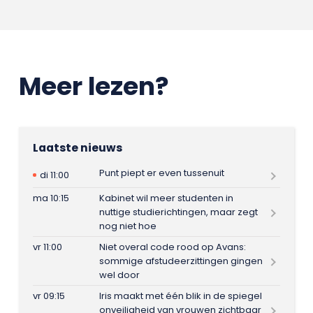
Meer lezen?
Laatste nieuws
Punt piept er even tussenuit
di 11:00
ma 10:15
Kabinet wil meer studenten in
nuttige studierichtingen, maar zegt
nog niet hoe
vr 11:00
Niet overal code rood op Avans:
sommige afstudeerzittingen gingen
wel door
vr 09:15
Iris maakt met één blik in de spiegel
onveiligheid van vrouwen zichtbaar