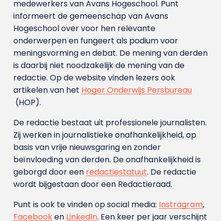
medewerkers van Avans Hoge­school. Punt
informeert de gemeenschap van Avans
Hogeschool over voor hen relevante
onderwerpen en fungeert als podium voor
meningsvorming en debat. De mening van derden
is daarbij niet noodzakelijk de mening van de
redactie. Op de website vinden lezers ook
artikelen van het
Hoger Onderwijs Persbureau
(HOP).
De redactie bestaat uit professionele journalisten.
Zij werken in journalistieke onafhankelijkheid, op
basis van vrije nieuwsgaring en zonder
beïnvloeding van derden. De onafhankelijkheid is
geborgd door een
redactiestatuut
. De redactie
wordt bijgestaan door een Redactieraad.
Punt is ook te vinden op social media:
Instragram
,
Facebook
en
LinkedIn
. Een keer per jaar verschijnt