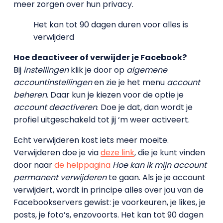
meer zorgen over hun privacy.
Het kan tot 90 dagen duren voor alles is
verwijderd
Hoe deactiveer of verwijder je Facebook?
Bij
instellingen
klik je door op
algemene
accountinstellingen
en zie je het menu
account
beheren
. Daar kun je kiezen voor de optie je
account deactiveren
. Doe je dat, dan wordt je
profiel uitgeschakeld tot jij ‘m weer activeert.
Echt verwijderen kost iets meer moeite.
Verwijderen doe je via
deze link
, die je kunt vinden
door naar
de helppagina
Hoe kan ik mijn account
permanent verwijderen
te gaan. Als je je account
verwijdert, wordt in principe alles over jou van de
Facebookservers gewist: je voorkeuren, je likes, je
posts, je foto’s, enzovoorts. Het kan tot 90 dagen