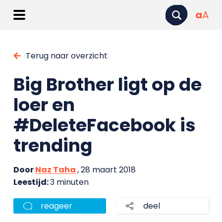
a
A
Terug naar overzicht
Big Brother ligt op de
loer en
#DeleteFacebook is
trending
Door
Naz Taha
, 28 maart 2018
Leestijd:
3 minuten
reageer
deel