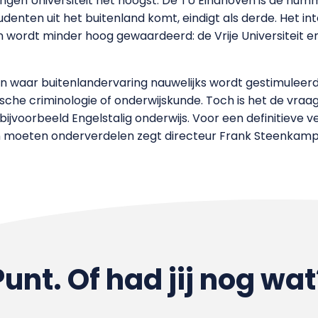
ngen Universiteit het hoogst. De TU Eindhoven is de numm
denten uit het buitenland komt, eindigt als derde. Het int
 wordt minder hoog gewaardeerd: de Vrije Universiteit e
n waar buitenlandervaring nauwelijks wordt gestimuleerd
sche criminologie of onderwijskunde. Toch is het de vraag 
ijvoorbeeld Engelstalig onderwijs. Voor een definitieve ver
n moeten onderverdelen zegt directeur Frank Steenkamp
Punt. Of had jij nog wat