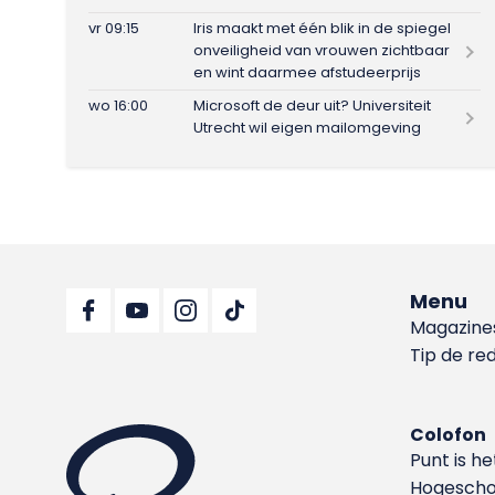
vr 09:15
Iris maakt met één blik in de spiegel
onveiligheid van vrouwen zichtbaar
en wint daarmee afstudeerprijs
wo 16:00
Microsoft de deur uit? Universiteit
Utrecht wil eigen mailomgeving
Menu
Magazine
Tip de re
Colofon
Punt is h
Hoge­sch