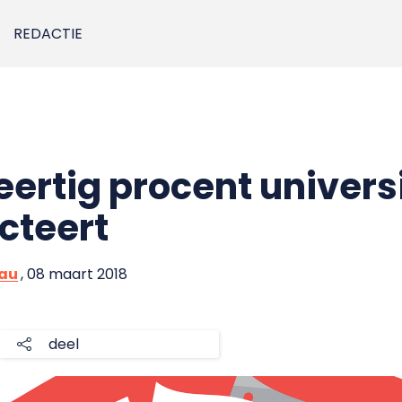
REDACTIE
ertig procent univers
cteert
eau
, 08 maart 2018
deel