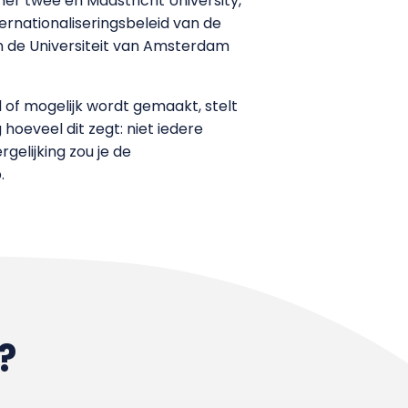
er twee en Maastricht University,
ernationaliseringsbeleid van de
n de Universiteit van Amsterdam
 of mogelijk wordt gemaakt, stelt
hoeveel dit zegt: niet iedere
gelijking zou je de
.
?