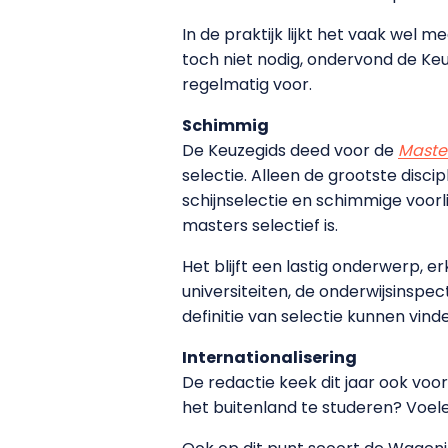
In de praktijk lijkt het vaak wel 
toch niet nodig, ondervond de Keu
regelmatig voor.
Schimmig
De Keuzegids deed voor de
Master
selectie. Alleen de grootste disc
schijnselectie en schimmige voorli
masters selectief is.
Het blijft een lastig onderwerp, 
universiteiten, de onderwijsinspe
definitie van selectie kunnen vind
Internationalisering
De redactie keek dit jaar ook voo
het buitenland te studeren? Voel