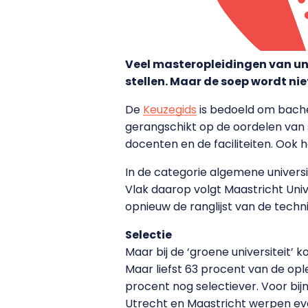
Veel masteropleidingen van uni
stellen. Maar de soep wordt nie
De
Keuzegids
is bedoeld om bachel
gerangschikt op de oordelen van
docenten en de faciliteiten. Ook 
In de categorie algemene universit
Vlak daarop volgt Maastricht Unive
opnieuw de ranglijst van de techni
Selectie
Maar bij de ‘groene universiteit’
Maar liefst 63 procent van de opl
procent nog selectiever. Voor bijn
Utrecht en Maastricht werpen even