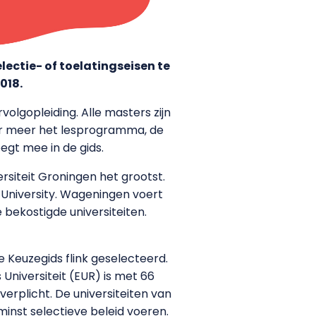
lectie- of toelatingseisen te
018.
olgopleiding. Alle masters zijn
er meer het lesprogramma, de
egt mee in de gids.
ersiteit Groningen het grootst.
g University. Wageningen voert
 bekostigde universiteiten.
e Keuzegids flink geselecteerd.
Universiteit (EUR) is met 66
verplicht. De universiteiten van
inst selectieve beleid voeren.