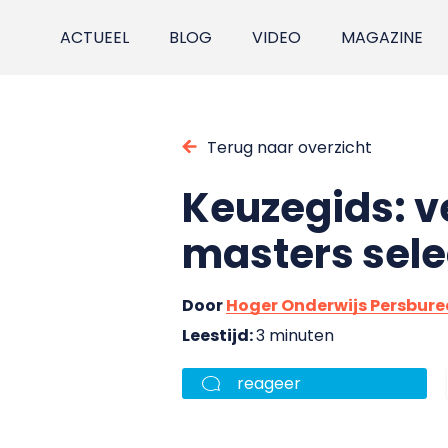
ACTUEEL
BLOG
VIDEO
MAGAZINE
Terug naar overzicht
Keuzegids: ve
masters sele
Door
Hoger Onderwijs Persbur
Leestijd:
3 minuten
reageer