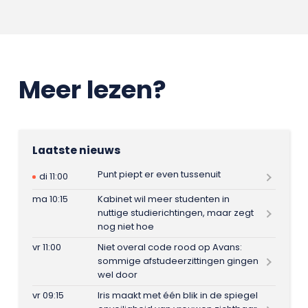
Meer lezen?
Laatste nieuws
Punt piept er even tussenuit
di 11:00
ma 10:15
Kabinet wil meer studenten in
nuttige studierichtingen, maar zegt
nog niet hoe
vr 11:00
Niet overal code rood op Avans:
sommige afstudeerzittingen gingen
wel door
vr 09:15
Iris maakt met één blik in de spiegel