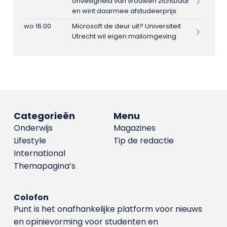
onveiligheid van vrouwen zichtbaar
en wint daarmee afstudeerprijs
wo 16:00
Microsoft de deur uit? Universiteit
Utrecht wil eigen mailomgeving
Categorieën
Menu
Onderwijs
Magazines
Lifestyle
Tip de redactie
International
Themapagina’s
Colofon
Punt is het onafhankelijke platform voor nieuws
en opinievorming voor studenten en