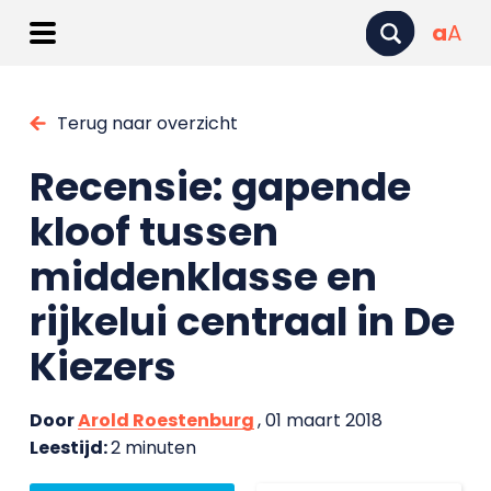
a
A
Terug naar overzicht
Recensie: gapende
kloof tussen
middenklasse en
rijkelui centraal in De
Kiezers
Door
Arold Roestenburg
, 01 maart 2018
Leestijd:
2 minuten